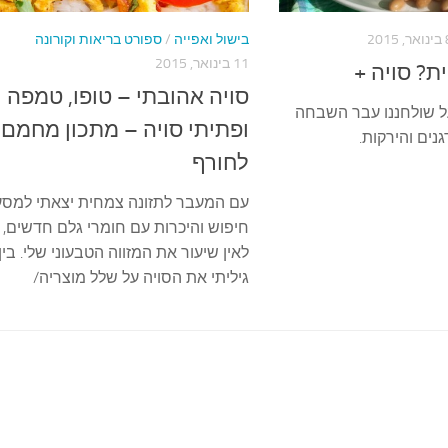
 2015
בישול ואפייה
/
ספורט בריאות וקורונה
11 בינואר, 2015
ת? סויה +
סויה אהובתי – טופו, טמפה
 שולחננו עבר השבחה
ופתיתי סויה – מתכון מחמם
נים והירקות.
לחורף
עם המעבר לתזונה צמחית יצאתי למסע
חיפוש והיכרות עם חומרי גלם חדשים,
לאין שיעור את המזווה הטבעוני שלי. בין
גיליתי את הסויה על שלל מוצריה/