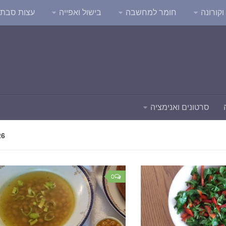
קורונה
חומר למחשבה
בישול ואפייה
עצות סבת
סרטונים ואנימציה
26
0