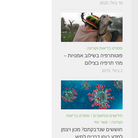
10 ביולי, 2020
ספורט בריאות וקורונה
פוטותרפיה בשילוב אמנויות –
מהי תרפיה בצילום
2 ביולי, 2015
חידושים ומחשבים
/
ספורט בריאות
וקורונה
/
קשר יומי
חוששים שנדבקתם? מכון ויצמן
למדע בוחן דרכים לסיוע