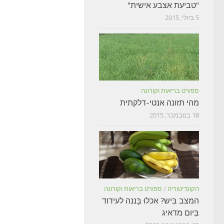
"טביעת אצבע אישית"
5 ביולי, 2015
ספורט בריאות וקורונה
מהי תזונה אנטי-דלקתית
18 בנובמבר, 2015
הקונדיטוריה
/
ספורט בריאות וקורונה
המצב בִּיש? אִכלוּ בָּננה לעידוד
בְּיום מדאיג