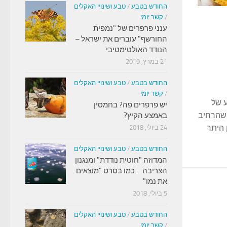
החודש בטבע
/
טבע ושינויי האקלים
/
קשר יומי
ענני פרפרים של "נמפית
החורשף" עוברים את ישראל –
הנודד האולטימטיבי
21 במרץ, 2019
החודש בטבע
/
טבע ושינויי האקלים
/
קשר יומי
 של
יש פרפרים פה? בחמסין
 שהרחיב
באמצע הקיץ?
 היתר
24 ביולי, 2018
החודש בטבע
/
טבע ושינויי האקלים
המדוזה "חוטית נודדת" ומנגנון
הצריבה – כמו בסרט "מוצאים
את נמו"
5 ביולי, 2018
החודש בטבע
/
טבע ושינויי האקלים
/
קשר יומי