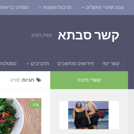
טבע ושינויי האקלים
תרבות ואמנות
ספורט בריאות ו
קשר סבתא
מגזין הזהב
קשר יומי
חידושים ומחשבים
תחביבים
נוסטלגיה
קשרי חיבה
תגיות:
סויה
0