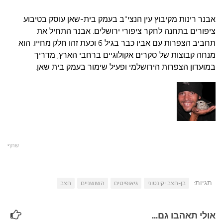
אבנר רינות מקיבוץ עין הנצי"ב בעמק בית-שאן עוסק בטיבוע
ציפורים בתחנה לחקר ציפורי ירושלים. אבנר התחיל את
תחביב הצפרות עם אביו כבר בגיל 6 וכעת זהו חלק מחייו. הוא
מנחה קבוצות של סקרים אקולוגיים ברחבי הארץ, מדריך
במועדון הצפרות הירושלמי ופעיל שימור בעמק בית שאן.
שתף
תגיות:
בן-חצב יקינטוני
גיאופיטים
השושניים
חצב
אולי תאהבו גם...