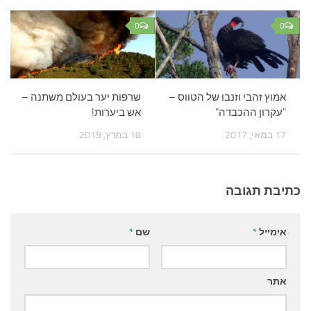
0
0
אמוץ זהבי וזנבו של הטווס –
שרפות יער בעולם משתנה –
"עקרון ההכבדה"
אש ביערות!
17 במאי, 2017
18 במרץ, 2019
כתיבת תגובה
אימייל
*
שם
*
אתר