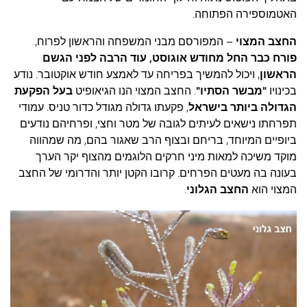
האטמוספירה הפתוחה.
החצב המצוי
– המפורסם מבני המשפחה והראשון לפרוח,
פורח כבר החל מחודש אוגוסט, עוד הרבה לפני הגשם
הראשון
, ויכול להמשיך בפריחה עד לאמצע חודש אוקטובר. נודע
בכינויו
"מבשר
הסתיו"
.
החצב המצוי הנו הגיאופיט
בעל הפקעת
הגדולה ביותר בישראל
, פקעתו גדולה מגודל כדור טניס. עמודי
תפרחתו נישאים לעיתים לגובה של מטר וחצי, ופרחיהם נודעים
ביופיים המיוחד, בריחם ובצוף הרב שאגור בהם, מה שמהווה
מוקד משיכה למאות מיני חרקים הלוגמים מהצוף יקר הערך
בעונה בה מעטים הפרחים. קרובו הקטן יותר והדרומי של החצב
המצוי הוא
החצב הגלוני
.