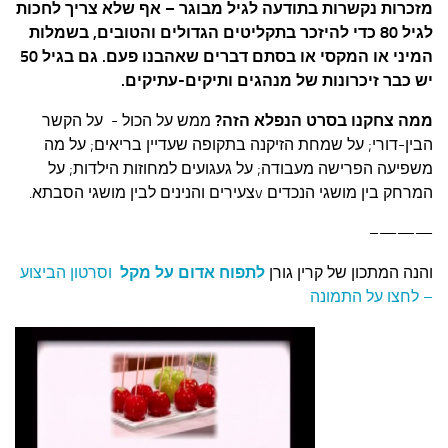
מזכרות נקשרות בתודעה לגיל מבוגר – אף שלא צריך לחכות
לגיל 80 כדי להיזכר בתקליטים הגדולים והטובים, בשמלות
המיני או המקסי או בסתם דברים שאהבנו פעם. גם בגיל 50
יש כבר זיכרונות של מנהגים ותיקים-עתיקים.
ממה צחקנו בסרט הנפלא הזה?
ממש על הכול -
על הקשר
הבין-דורי;
על שמחת הזיקנה בתקופה שעדיין בריאים;
על מה
משפיעה הפרישה מעבודה;
על געגועים למחוזות הילדות;
על
המרחק בין מושגי הנכדים vצעירים והנינים לבין מושגי הסבתא.
———–
והנה המתכון של קרין גורן
לתפוח אדום על מקל
וסרטון הביצוע
– לחצו על התמונה