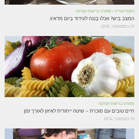
הקונדיטוריה
/
ספורט בריאות וקורונה
המצב בִּיש? אִכלוּ בָּננה לעידוד בְּיום מדאיג
25 בספטמבר, 2016
ספורט בריאות וקורונה
חיים טובים עם סוכרת – שיטה ייחודית לאיזון לאורך זמן
16 בנובמבר, 2014