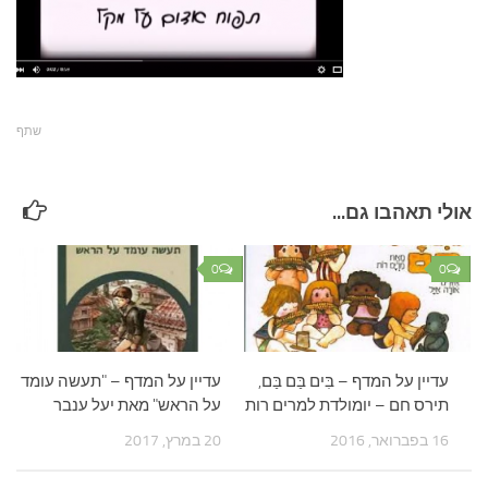
שתף
אולי תאהבו גם...
0
0
עדיין על המדף – בִּים בַּם בַּם,
עדיין על המדף – "תעשה עומד
תירס חם – יומולדת למרים רות
על הראש" מאת יעל ענבר
16 בפברואר, 2016
20 במרץ, 2017