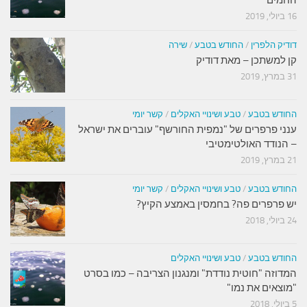
החמים
16 ביולי, 2019
דודיק הלפרין
/
החודש בטבע
/
שירה
קן למשתכן – מאת דודיק
31 במרץ, 2019
החודש בטבע
/
טבע ושינויי האקלים
/
קשר יומי
ענני פרפרים של "נמפית החורשף" עוברים את ישראל
– הנודד האולטימטיבי
21 במרץ, 2019
החודש בטבע
/
טבע ושינויי האקלים
/
קשר יומי
יש פרפרים פה? בחמסין באמצע הקיץ?
24 ביולי, 2018
החודש בטבע
/
טבע ושינויי האקלים
המדוזה "חוטית נודדת" ומנגנון הצריבה – כמו בסרט
"מוצאים את נמו"
5 ביולי, 2018