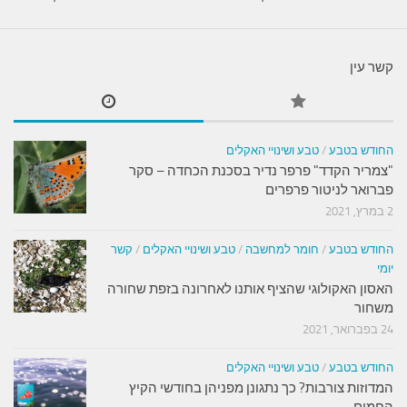
קשר עין
החודש בטבע
/
טבע ושינויי האקלים
"צמריר הקדד" פרפר נדיר בסכנת הכחדה – סקר
פברואר לניטור פרפרים
2 במרץ, 2021
החודש בטבע
/
חומר למחשבה
/
טבע ושינויי האקלים
/
קשר
יומי
האסון האקולוגי שהציף אותנו לאחרונה בזפת שחורה
משחור
24 בפברואר, 2021
החודש בטבע
/
טבע ושינויי האקלים
המדוזות צורבות? כך נתגונן מפניהן בחודשי הקיץ