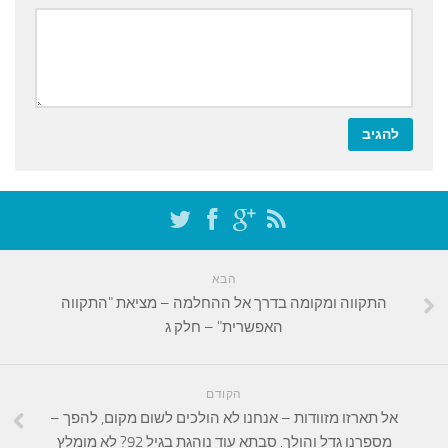
הבא
התקווה ומקומה בדרך אל ההחלמה – מציאת "התקווה
האפשרית" – חלק ג
הקודם
אל תארזו מזוודות – אנחנו לא הולכים לשום מקום, להפך –
מספרנו גדל והולך. סבתא עוד נוהגת בגיל 92? לא מומלץ