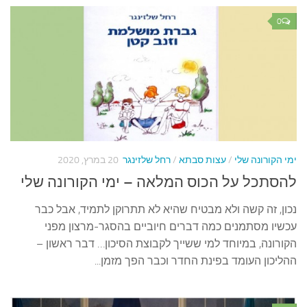
עצות סבתא
0
סבתא מספרת
נווה הבלוגים
קשר משפחתי
פינת הנכד
כתבו אלינו
ימי הקורונה שלי
/
עצות סבתא
/
רחל שלזינגר
20 במרץ, 2020
להסתכל על הכוס המלאה – ימי הקורונה שלי
נכון, זה קשה ולא מבטיח שהיא לא תתרוקן לתמיד, אבל כבר
עכשיו מסתמנים כמה דברים חיוביים בהסגר-מרצון מפני
הקורונה, במיוחד למי ששייך לקבוצת הסיכון… דבר ראשון –
ההליכון העומד בפינת החדר וכבר הפך מזמן...