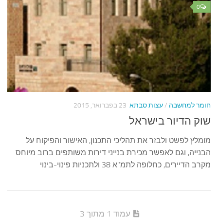
0
חומר למחשבה
/
עצות סבתא
23 בפברואר, 2015
שוק הדיור בישראל
מומלץ לפשט ולבזר את תהליכי התכנון, האישור והפיקוח על
הבנייה, וגם לאפשר מכירת בנייני דירות משותפים ברוב מיוחס
מקרב הדיירים, כחלופה לתמ"א 38 ולתכניות פינוי-בינוי
עמוד 1 מתוך 3