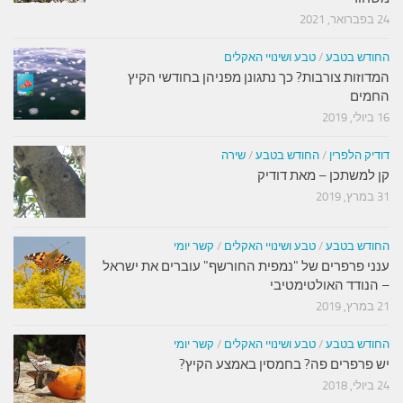
24 בפברואר, 2021
החודש בטבע
/
טבע ושינויי האקלים
המדוזות צורבות? כך נתגונן מפניהן בחודשי הקיץ
החמים
16 ביולי, 2019
דודיק הלפרין
/
החודש בטבע
/
שירה
קן למשתכן – מאת דודיק
31 במרץ, 2019
החודש בטבע
/
טבע ושינויי האקלים
/
קשר יומי
ענני פרפרים של "נמפית החורשף" עוברים את ישראל
– הנודד האולטימטיבי
21 במרץ, 2019
החודש בטבע
/
טבע ושינויי האקלים
/
קשר יומי
יש פרפרים פה? בחמסין באמצע הקיץ?
24 ביולי, 2018