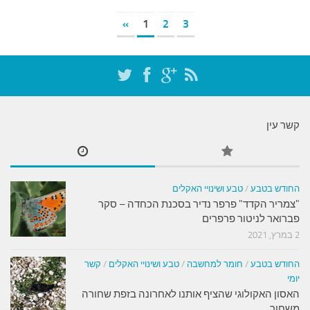
»
1
2
3
קשר עין
החודש בטבע
/
טבע ושינויי האקלים
"צמריר הקדד" פרפר נדיר בסכנת הכחדה – סקר
פברואר לניטור פרפרים
2 במרץ, 2021
החודש בטבע
/
חומר למחשבה
/
טבע ושינויי האקלים
/
קשר
יומי
האסון האקולוגי שהציף אותנו לאחרונה בזפת שחורה
משחור