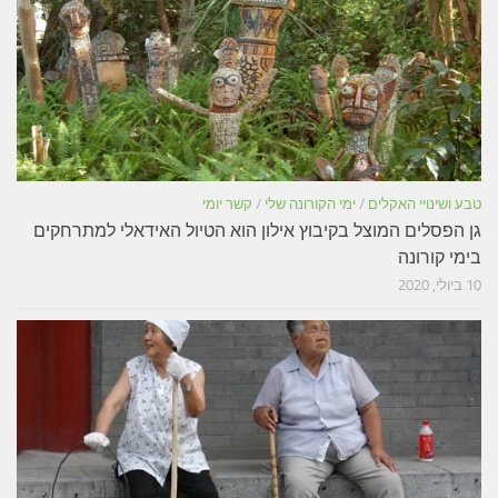
טבע ושינויי האקלים
/
ימי הקורונה שלי
/
קשר יומי
גן הפסלים המוצל בקיבוץ אילון הוא הטיול האידאלי למתרחקים
בימי קורונה
10 ביולי, 2020