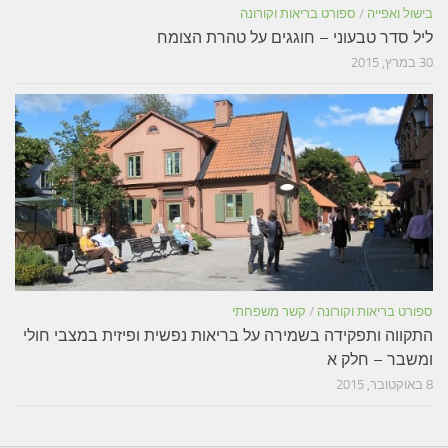
בישול ואפייה
/
ספורט בריאות וקורונה
ליל סדר טבעוני – חוגגים על טהרת הצומח
30 במרץ, 2015
ספורט בריאות וקורונה
/
קשר משפחתי
התקווה ותפקידה בשמירה על בריאות נפשית ופיזית במצבי חולי
ומשבר – חלק א
8 באוקטובר, 2015