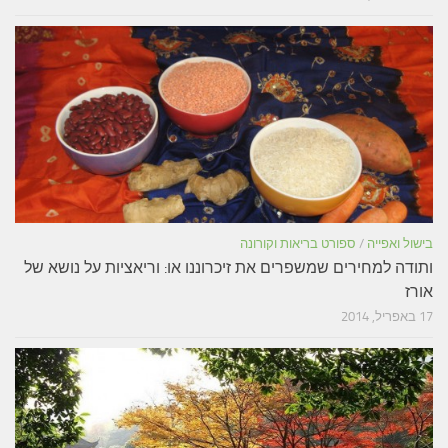
בישול ואפייה
/
ספורט בריאות וקורונה
ותודה למחירים שמשפרים את זיכרוננו או: וריאציות על נושא של
אורז
17 באפריל, 2014