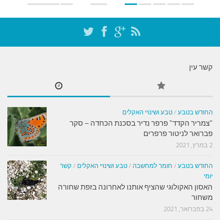
קשר עין
החודש בטבע
/
טבע ושינויי האקלים
"צמריר הקדד" פרפר נדיר בסכנת הכחדה – סקר
פברואר לניטור פרפרים
2 במרץ, 2021
החודש בטבע
/
חומר למחשבה
/
טבע ושינויי האקלים
/
קשר
יומי
האסון האקולוגי שהציף אותנו לאחרונה בזפת שחורה
משחור
24 בפברואר, 2021