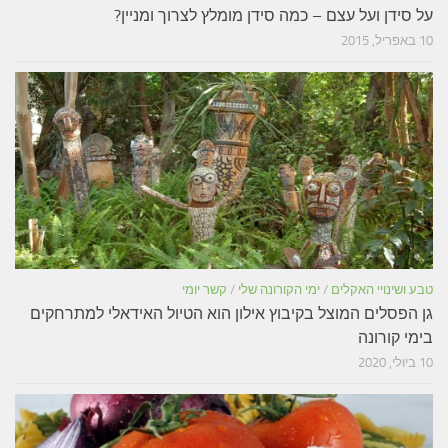
על סידן ועל עצם – כמה סידן מומלץ לצרוך ומניין?
10 באפריל, 2015
טבע ושינויי האקלים
/
ימי הקורונה שלי
/
קשר יומי
גן הפסלים המוצל בקיבוץ אילון הוא הטיול האידאלי למתרחקים
בימי קורונה
10 ביולי, 2020