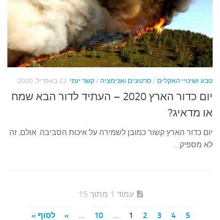
טבע ושינויי האקלים
/
סרטונים ואנימציה
/
קשר יומי
22 באפריל, 2020
יום כדור הארץ 2020 – העתיד לדור הבא שמח
או מדאיג?
יום כדור הארץ קשור כמובן לשמירה על איכות הסביבה. אולם, זה
לא מספיק…
עמוד 1 מתוך 15
5
4
3
2
1
...
10
...
»
לסוף »