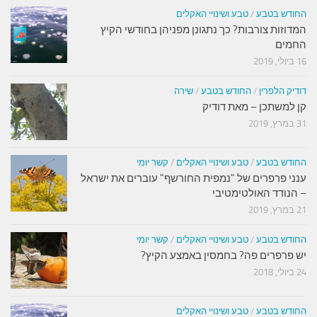
החודש בטבע
/
טבע ושינויי האקלים
המדוזות צורבות? כך נתגונן מפניהן בחודשי הקיץ
החמים
16 ביולי, 2019
דודיק הלפרין
/
החודש בטבע
/
שירה
קן למשתכן – מאת דודיק
31 במרץ, 2019
החודש בטבע
/
טבע ושינויי האקלים
/
קשר יומי
ענני פרפרים של "נמפית החורשף" עוברים את ישראל
– הנודד האולטימטיבי
21 במרץ, 2019
החודש בטבע
/
טבע ושינויי האקלים
/
קשר יומי
יש פרפרים פה? בחמסין באמצע הקיץ?
24 ביולי, 2018
החודש בטבע
/
טבע ושינויי האקלים