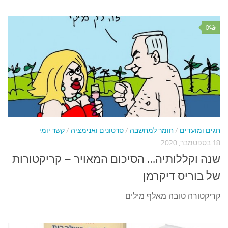
0
חגים ומועדים
/
חומר למחשבה
/
סרטונים ואנימציה
/
קשר יומי
18 בספטמבר, 2020
שנה וקללותיה… הסיכום המאויר – קריקטורות
של בוריס דיקרמן
קריקטורה טובה מאלף מילים