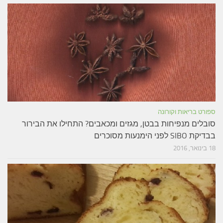
ספורט בריאות וקורונה
סובלים מנפיחות בבטן, מגזים ומכאבים? התחילו את הבירור
בבדיקת SIBO לפני הימנעות מסוכרים
18 בינואר, 2016