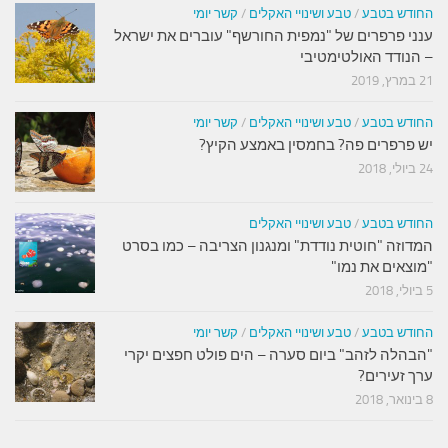
החודש בטבע
/
טבע ושינויי האקלים
/
קשר יומי
ענני פרפרים של "נמפית החורשף" עוברים את ישראל
– הנודד האולטימטיבי
21 במרץ, 2019
החודש בטבע
/
טבע ושינויי האקלים
/
קשר יומי
יש פרפרים פה? בחמסין באמצע הקיץ?
24 ביולי, 2018
החודש בטבע
/
טבע ושינויי האקלים
המדוזה "חוטית נודדת" ומנגנון הצריבה – כמו בסרט
"מוצאים את נמו"
5 ביולי, 2018
החודש בטבע
/
טבע ושינויי האקלים
/
קשר יומי
"הבהלה לזהב" ביום סערה – הים פולט חפצים יקרי
ערך זעירים?
8 בינואר, 2018