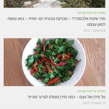
ספורט בריאות וקורונה
מהי שיטת אלכסנדר? – טכניקה טבעית יום-יומית – בואו נעשה
למען עצמנו
8 בדצמבר, 2014
ספורט בריאות וקורונה
על סידן ועל עצם – כמה סידן מומלץ לצרוך ומניין?
10 באפריל, 2015