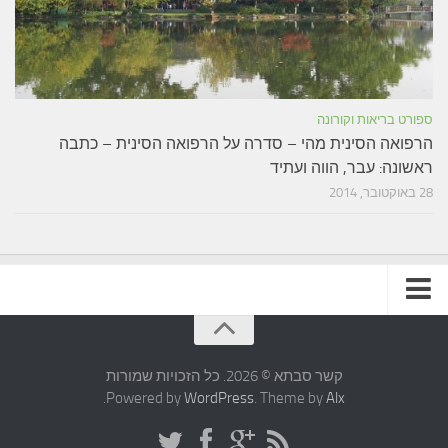
ספורט בריאות וקורונה
הרפואה הסינית מהי – סדרה על הרפואה הסינית – כתבה
ראשונה: עבר, הווה ועתיד
28 באוקטובר, 2014
תקנון האתר
קשר סבתא © 2026. כל הזכויות שמורות
.
Powered by
WordPress
. Theme by
Alx