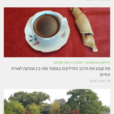
חידושים ומחשבים
/
ספורט בריאות וקורונה
מה קובע את הרכב החיידקים בגופנו? ומה בין גנטיקה לאורח
החיים
18 במרץ, 2018