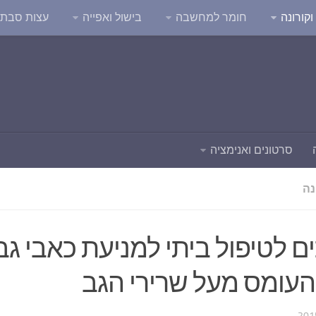
קורונה
חומר למחשבה
בישול ואפייה
עצות סבת
סרטונים ואנימציה
נה
 לטיפול ביתי למניעת כאבי גב
העומס מעל שרירי הגב