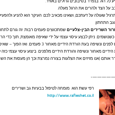
ע כל רגל בנפרד בסיבובים גדולים באוויר.
ב על הצד ולהרים את הרגל מעלה.
רגיל שעולה על דעתכם, ושאינו מכאיב לכם. העיקר הוא להניע ולהפעי
גב התחתון.
הבין-צלעיים
שמתכווצים פעמים רבות. זה גורם לתחו
שנושמים. ניתן לבצע עיסוי עצמי על ידי שאיפה מאומצת, תוך כדי הר
הידיים לפנים ונשיפה בעת הורדת הידיים מאחור 3 פעמים. ואז הפ
ידיים מאחור ונשיפה והורדת הידיים מלפנים. ביצוע עיסוי עצמי כזה 
 אותם (אנו מזיזים את הצלעות בצורה נמרצת וכך הן מעסות את השר
—————
רפי עשת הוא מומחה לטיפול בבעיות גב ושרירים
http://www.rafieshet.co.il