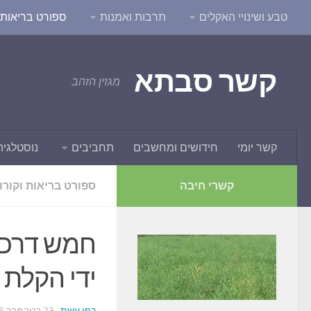
טבע ושינויי האקלים
תרבות ואמנות
ספורט בריאות ו
קשר סבתא
מגזין הזהב
קשר יומי
חידושים ומחשבים
תחביבים
נוסטלגיה
קשרי חיבה
ספורט בריאות וקורו
חמש דרכים
ידי הקלת 
רפי עשת
· 23 בנובמבר 2015