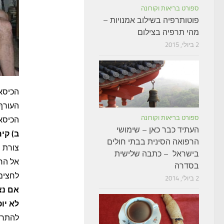
ספורט בריאות וקורונה
פוטותרפיה בשילוב אמנויות –
מהי תרפיה בצילום
2 ביולי, 2015
הכיסא 
העורף 
ספורט בריאות וקורונה
הכיסא 
העתיד כבר כאן – שימושי
ב) קי
הרפואה הסינית בבתי חולים
צורת ה
בישראל – כתבה שלישית
אל הרג
בסדרה
לחצים 
2 ביולי, 2014
אם נצ
לא יו
להתרכ