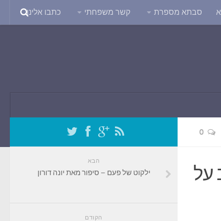
א
סבתא מספרת
קשר משפחתי
כתבו אלינו
0
הבא
 על
ילקוט של פעם – סיפור מאת יונה דורון
הקודם