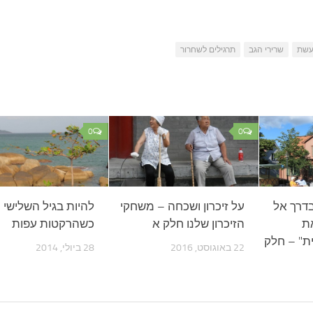
עשת
שרירי הגב
תרגילים לשחרור
0
0
דרך אל
על זיכרון ושכחה – משחקי
להיות בגיל השלישי 
ת
הזיכרון שלנו חלק א
כשהרקטות עפות
ת" – חלק
22 באוגוסט, 2016
28 ביולי, 2014