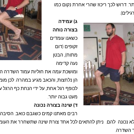
תר. דרוש לכך ריכוז שהרי אחרת נקום כמו
גילים).
ג) עמידה
בצורה נוחה
כשאנו עומדים
זקופים (דום
מתוח), הבטן
נעה קדימה
ומושכת עמה את חוליות עמוד השדרה המ
הן נלחצות, והכאב מגיע במהרה. לכן מומ
לכופף רגל אחת, על ידי הנחת כף הרגל 
מעט גבוה יותר.
ד) שינה בצורה נכונה
רבים מאתנו קמים כשגבם כואב. הסיבה:
לא נכונה להם. ניתן להתאים לכל אחד צורת שינה שתשחרר את העומ
 השדרה.