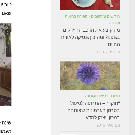
טוב יו
שאנו ר
חידושים ומחשבים
/
ספורט בריאות
וקורונה
מה קובע את הרכב החיידקים
בגופנו? ומה בין גנטיקה לאורח
החיים
18 במרץ, 2018
ספורט בריאות וקורונה
"תוקד" – התרופה לטיפול
בסרטן הערמונית שפותחה
במכון ויצמן למדע
שינה 
8 בינואר, 2016
מעמוד