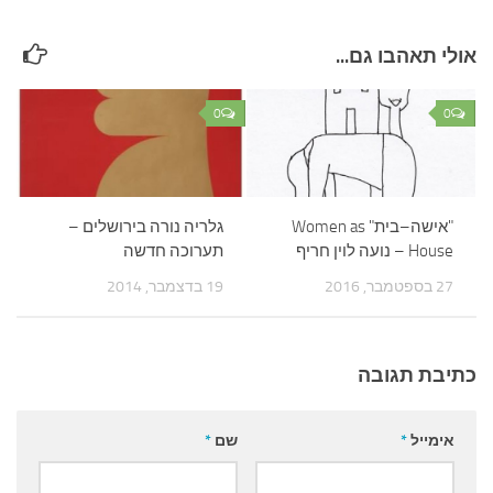
אולי תאהבו גם...
0
0
"אישה–בית" Women as
גלריה נורה בירושלים –
House – נועה לוין חריף
תערוכה חדשה
27 בספטמבר, 2016
19 בדצמבר, 2014
כתיבת תגובה
אימייל
*
שם
*