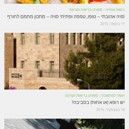
בישול ואפייה
/
ספורט בריאות וקורונה
סויה אהובתי – טופו, טמפה ופתיתי סויה – מתכון מחמם לחורף
11 בינואר, 2015
חומר למחשבה
/
ספורט בריאות וקורונה
יש רופא (או אחות) בסביבה?
16 בנובמבר, 2014