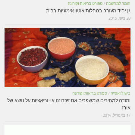
חומר למחשבה
/
ספורט בריאות וקורונה
גן יחיד מעורב במחלות אוטו-אימוניות רבות
28 ביוני, 2015
בישול ואפייה
/
ספורט בריאות וקורונה
ותודה למחירים שמשפרים את זיכרוננו או: וריאציות על נושא של
אורז
17 באפריל, 2014