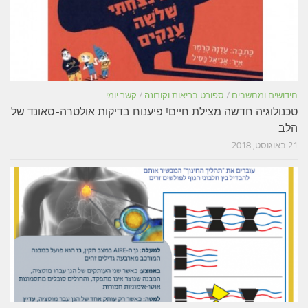
חידושים ומחשבים
/
ספורט בריאות וקורונה
/
קשר יומי
טכנולוגיה חדשה מצילת חיים! פיענוח בדיקות אולטרה-סאונד של
הלב
21 באוגוסט, 2018