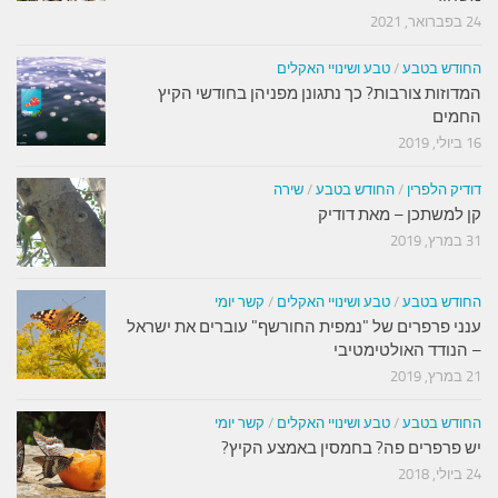
24 בפברואר, 2021
החודש בטבע
/
טבע ושינויי האקלים
המדוזות צורבות? כך נתגונן מפניהן בחודשי הקיץ
החמים
16 ביולי, 2019
דודיק הלפרין
/
החודש בטבע
/
שירה
קן למשתכן – מאת דודיק
31 במרץ, 2019
החודש בטבע
/
טבע ושינויי האקלים
/
קשר יומי
ענני פרפרים של "נמפית החורשף" עוברים את ישראל
– הנודד האולטימטיבי
21 במרץ, 2019
החודש בטבע
/
טבע ושינויי האקלים
/
קשר יומי
יש פרפרים פה? בחמסין באמצע הקיץ?
24 ביולי, 2018