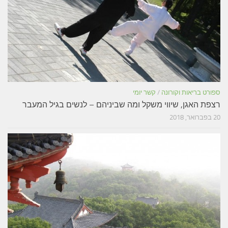
ספורט בריאות וקורונה
/
קשר יומי
רצפת האגן, שיווי משקל ומה שביניהם – לנשים בגיל המעבר
20 בפברואר, 2018