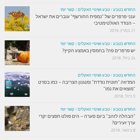
החודש בטבע
/
טבע ושינויי האקלים
/
קשר יומי
ענני פרפרים של "נמפית החורשף" עוברים את ישראל
– הנודד האולטימטיבי
21 במרץ, 2019
החודש בטבע
/
טבע ושינויי האקלים
/
קשר יומי
יש פרפרים פה? בחמסין באמצע הקיץ?
24 ביולי, 2018
החודש בטבע
/
טבע ושינויי האקלים
המדוזה "חוטית נודדת" ומנגנון הצריבה – כמו בסרט
"מוצאים את נמו"
5 ביולי, 2018
החודש בטבע
/
טבע ושינויי האקלים
/
קשר יומי
"הבהלה לזהב" ביום סערה – הים פולט חפצים יקרי
ערך זעירים?
8 בינואר, 2018