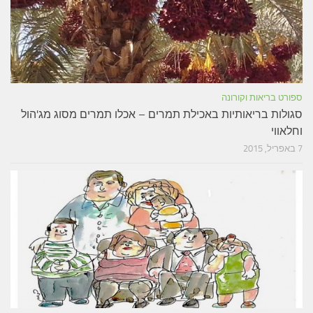
ספורט בריאות וקורונה
סגולות בריאותיות באכילת תמרים – אכלו תמרים מסוג מג'הול
וחלאווי
7 באפריל, 2015