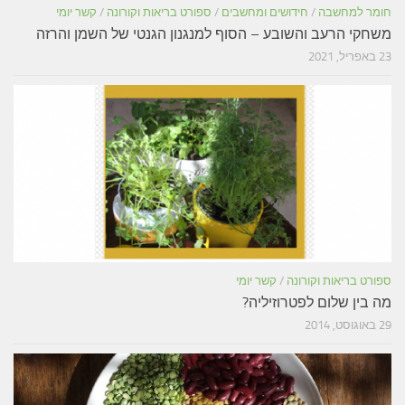
חומר למחשבה
/
חידושים ומחשבים
/
ספורט בריאות וקורונה
/
קשר יומי
משחקי הרעב והשובע – הסוף למנגנון הגנטי של השמן והרזה
23 באפריל, 2021
ספורט בריאות וקורונה
/
קשר יומי
מה בין שלום לפטרוזיליה?
29 באוגוסט, 2014