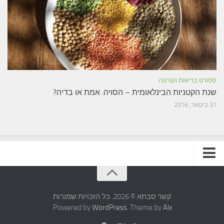
ספורט בריאות וקורונה
שנת הקטניות הבינלאומית – הסויה: אמת או בדיה?
31 בינואר, 2016
תקנון האתר
קשר סבתא © 2026. כל הזכויות שמורות
.
Powered by
WordPress
. Theme by
Alx