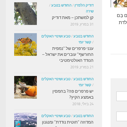
דודיק הלפרין
/
החודש בטבע
/
שירה
 בַּם
קן למשתכן – מאת דודיק
ולדת
31 במרץ, 2019
החודש בטבע
/
טבע ושינויי האקלים
/
קשר יומי
ענני פרפרים של "נמפית
החורשף" עוברים את ישראל –
הנודד האולטימטיבי
21 במרץ, 2019
החודש בטבע
/
טבע ושינויי האקלים
/
קשר יומי
יש פרפרים פה? בחמסין
באמצע הקיץ?
24 ביולי, 2018
החודש בטבע
/
טבע ושינויי האקלים
המדוזה "חוטית נודדת" ומנגנון