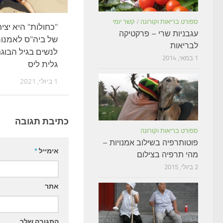
ספורט בריאות וקורונה
/
קשר יומי
"כחולות" היא יצי
עגבניות שרי – פרקטיקה
של ביה"ס לאמנו
לבריאות
לנשים בגיל הבוג
1 במאי, 2014
גלית ליס
1 ביולי, 2021
כתיבת תגובה
ספורט בריאות וקורונה
פוטותרפיה בשילוב אמנויות –
אימייל
*
מהי תרפיה בצילום
2 ביולי, 2015
אתר
התגובה שלך