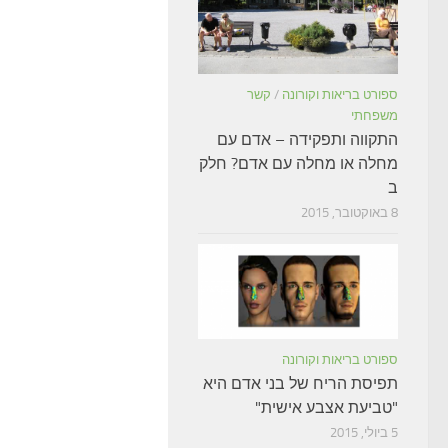
ספורט בריאות וקורונה
/
קשר
משפחתי
התקווה ותפקידה – אדם עם
מחלה או מחלה עם אדם? חלק
ב
8 באוקטובר, 2015
ספורט בריאות וקורונה
תפיסת הריח של בני אדם היא
"טביעת אצבע אישית"
5 ביולי, 2015