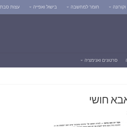
קורונה
חומר למחשבה
בישול ואפייה
עצות סבת
סרטונים ואנימציה
בא חושי