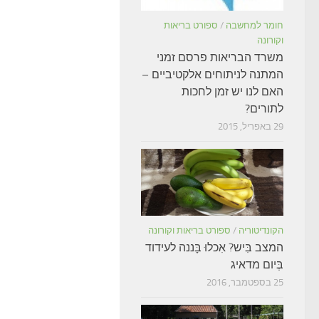
חומר למחשבה
/
ספורט בריאות
וקורונה
משרד הבריאות פרסם זמני
המתנה לניתוחים אלקטיביים –
האם לנו יש זמן לחכות
לתורים?
29 באפריל, 2015
הקונדיטוריה
/
ספורט בריאות וקורונה
המצב בִּיש? אִכלוּ בָּננה לעידוד
בְּיום מדאיג
25 בספטמבר, 2016