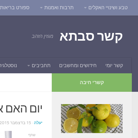
טבע ושינויי האקלים
תרבות ואמנות
ספורט בריאות ו
קשר סבתא
מגזין הזהב
קשר יומי
חידושים ומחשבים
תחביבים
נוסטלגיה
קשרי חיבה
יום האם א
יעלה
· 15 בדצמבר 2015
שתף