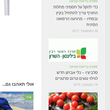
ספורט בריאות וקורונה
כדי להקל על תסמיני מחלות
החורף צריך להתחיל בקיץ
ובסתיו – מרגיעה הרפואה
הסינית
26 באוקטובר, 2017
ספורט בריאות וקורונה
סלביציו – כלי אבחון חדש
לגילוי נגעים טרום סרטניים
אולי תאהבו גם...
19 בנובמבר, 2015
0