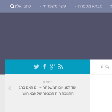
א
סבתא מספרת
קשר משפחתי
כתבו אלינו
0
הקודם
עוד לפני יום המשפחה – יום האם בחג
החנוכה היה המצאה של אבא חושי