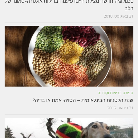
טכנולוגיה חדשה מצילת חיים! פיענוח בדיקות אולטרה-סאונד של
הלב
21 באוגוסט, 2018
ספורט בריאות וקורונה
שנת הקטניות הבינלאומית – הסויה: אמת או בדיה?
31 בינואר, 2016