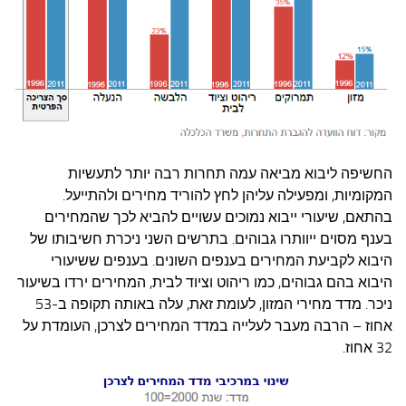
החשיפה ליבוא מביאה עמה תחרות רבה יותר לתעשיות
המקומיות, ומפעילה עליהן לחץ להוריד מחירים ולהתייעל.
בהתאם, שיעורי ייבוא נמוכים עשויים להביא לכך שהמחירים
בענף מסוים ייוותרו גבוהים. בתרשים השני ניכרת חשיבותו של
היבוא לקביעת המחירים בענפים השונים. בענפים ששיעורי
היבוא בהם גבוהים, כמו ריהוט וציוד לבית, המחירים ירדו בשיעור
ניכר. מדד מחירי המזון, לעומת זאת, עלה באותה תקופה ב-53
אחוז – הרבה מעבר לעלייה במדד המחירים לצרכן, העומדת על
32 אחוז.