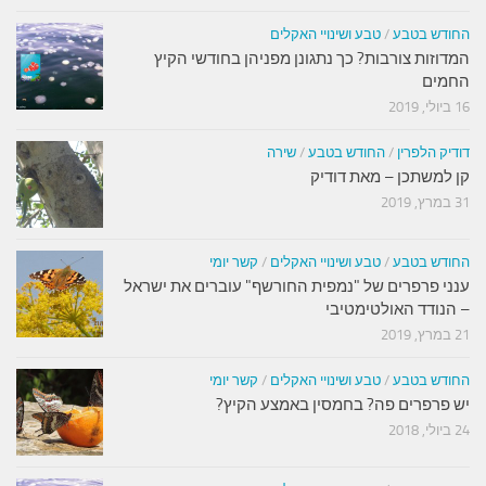
החודש בטבע
/
טבע ושינויי האקלים
המדוזות צורבות? כך נתגונן מפניהן בחודשי הקיץ
החמים
16 ביולי, 2019
דודיק הלפרין
/
החודש בטבע
/
שירה
קן למשתכן – מאת דודיק
31 במרץ, 2019
החודש בטבע
/
טבע ושינויי האקלים
/
קשר יומי
ענני פרפרים של "נמפית החורשף" עוברים את ישראל
– הנודד האולטימטיבי
21 במרץ, 2019
החודש בטבע
/
טבע ושינויי האקלים
/
קשר יומי
יש פרפרים פה? בחמסין באמצע הקיץ?
24 ביולי, 2018