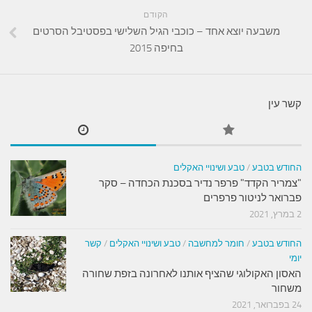
הקודם
משבעה יוצא אחד – כוכבי הגיל השלישי בפסטיבל הסרטים
בחיפה 2015
קשר עין
החודש בטבע
/
טבע ושינויי האקלים
"צמריר הקדד" פרפר נדיר בסכנת הכחדה – סקר
פברואר לניטור פרפרים
2 במרץ, 2021
החודש בטבע
/
חומר למחשבה
/
טבע ושינויי האקלים
/
קשר
יומי
האסון האקולוגי שהציף אותנו לאחרונה בזפת שחורה
משחור
24 בפברואר, 2021