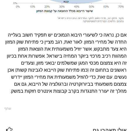
אם כן, נראה כי לשיעורי היבוא הנמוכים יש תפקיד חשוב בעלייה
החדה של מחירי המזון. לאור זאת, רגב מציין כי פתיחת שוק המזון
היא צעד מתבקש, אשר יוזיל משמעותית את הוצאות המזון
המהוות רכיב מרכזי ביוקר המחיה בישראל. אפשרות אחת בכיוון
זה היא צמצום מכסי המגן שמשלמים יבואני מזון, וצעדים
ראשונים בתחום זה (כמו פתיחת שוק הייבוא לגבינות קשות) אכן
נעשים. עם זאת, כדי להוזיל משמעותית את מחירי המזון יידרש
צמצום משמעותי בביורוקרטיה וברגולציה של הייבוא, גם אם
מהלך זה יעורר התנגדות בקרב קבוצות אינטרס חזקות במשק.
שתף
אולי תאהבו גם...