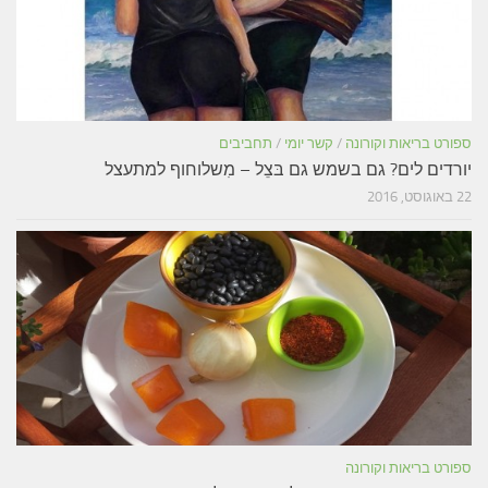
ספורט בריאות וקורונה
/
קשר יומי
/
תחביבים
יורדים לים? גם בשמש גם בּצֵל – מִשלוחוף למתעצל
22 באוגוסט, 2016
ספורט בריאות וקורונה