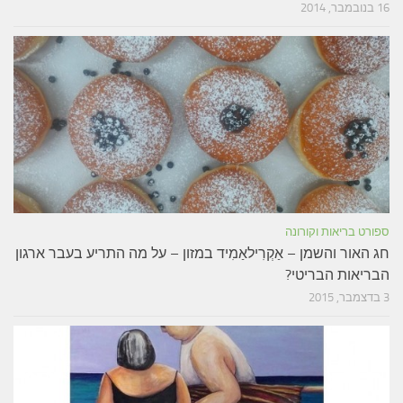
16 בנובמבר, 2014
ספורט בריאות וקורונה
חג האור והשמן – אַקְרִילאַמִיד במזון – על מה התריע בעבר ארגון
הבריאות הבריטי?
3 בדצמבר, 2015