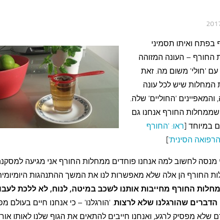
 בפתח ואיתו תסמיני
 החורף – העונה המזוהה
עם 'חולי' משום מה. זאת
 המחלות שיש לכל עונה
והמאפיינים 'החוליים' שלה.
שממחלות החורף אנחנו גם
 במיוחד [
ראו: 'החורף
רפואה הסינית'
]
 מנסה לחשוב למה אנחנו פוחדים ממחלות החורף אני מגיעה למסקנ
ת החורף הן אלה שלא מאפשרות לנו את המשך ההתנהגות היומיומית
חלות החורף מחייבות אותנו לשכב במיטה, לנוח, לא ללכת לעבו
הדברים שהורגלנו שלא לרצות
. 'הורגלנו' – כי אנחנו חיים בעולם מפ
שלא מפסיק לרגע, ואנחנו חייבים להתאים את הגוף שלנו לאותו אורח