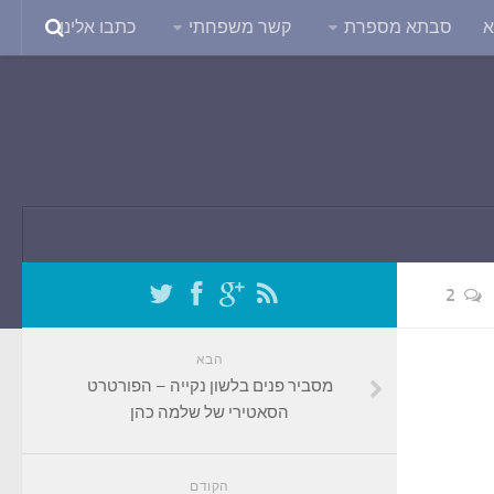
א
סבתא מספרת
קשר משפחתי
כתבו אלינו
2
הבא
מסביר פנים בלשון נקייה – הפורטרט
הסאטירי של שלמה כהן
הקודם