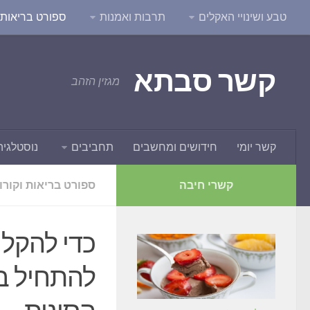
טבע ושינויי האקלים
תרבות ואמנות
ספורט בריאות ו
קשר סבתא
מגזין הזהב
קשר יומי
חידושים ומחשבים
תחביבים
נוסטלגיה
קשרי חיבה
ספורט בריאות וקורו
כדי להקל 
להתחיל בק