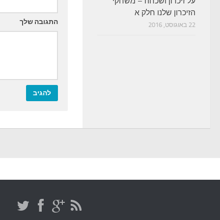
על זיכרון ושכחה – משחקי
הזיכרון שלנו חלק א
התגובה שלך
22 באוגוסט, 2016