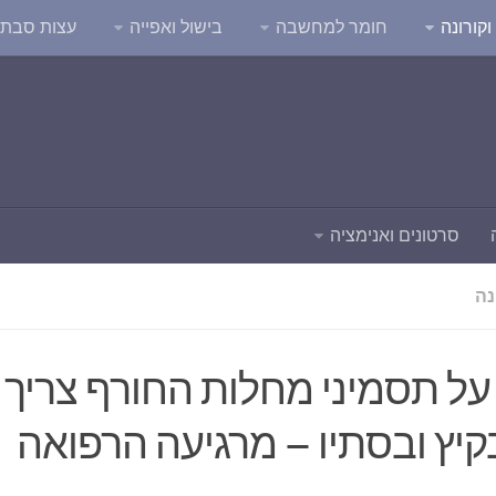
קורונה
חומר למחשבה
בישול ואפייה
עצות סבת
סרטונים ואנימציה
נה
על תסמיני מחלות החורף צריך
יץ ובסתיו – מרגיעה הרפואה