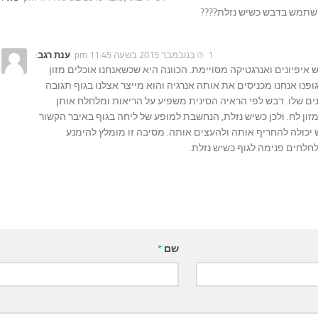
שתמש בדבש כשיש נזלת????
1 בנובמבר 2015 בשעה 11:45 pm
ענת רגב
:
ש איפיונים ואנרגטיקה מסויימת. הכוונה היא שכשאנחנו אוכלים מזון
ופנו אנחנו מכניסים את אותה אנרגיה והוא מייצר אצלנו בגוף תגובה
ים שלו. דבש לפי הראיה הסינית משפיע על הריאות ומלחלח אותן
מזון לח. ולכן כשיש נזלת, הנחשבת למופע של ליחה בגוף באיבר הקשור
 יכולה להחריף אותה ולהעצים אותה. מסיבה זו מומלץ להימנע
חלחים פנימה לגוף כשיש נזלת.
שם
*