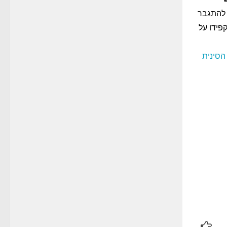
 להתגבר
פידו על
הסינית