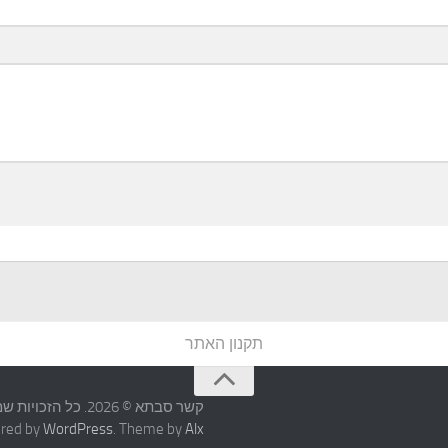
תקנון האתר
קשר סבתא © 2026. כל הזכויות שמורות
red by
WordPress
. Theme by
Alx