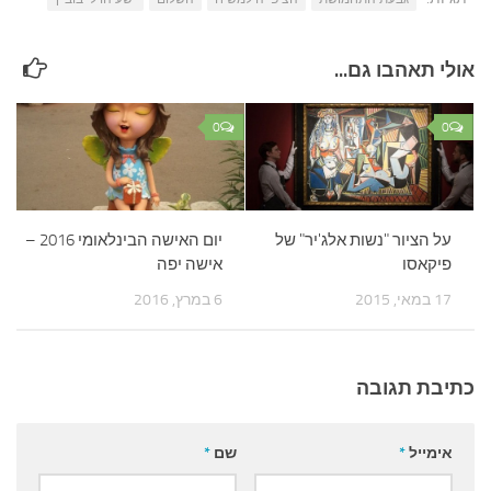
אולי תאהבו גם...
0
0
על הציור "נשות אלג'יר" של
יום האישה הבינלאומי 2016 –
פיקאסו
אישה יפה
17 במאי, 2015
6 במרץ, 2016
כתיבת תגובה
אימייל
*
שם
*