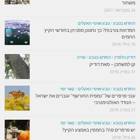
משחור
24 בפברואר, 2021
החודש בטבע
/
טבע ושינויי האקלים
המדוזות צורבות? כך נתגונן מפניהן בחודשי הקיץ
החמים
16 ביולי, 2019
דודיק הלפרין
/
החודש בטבע
/
שירה
קן למשתכן – מאת דודיק
31 במרץ, 2019
החודש בטבע
/
טבע ושינויי האקלים
/
קשר יומי
ענני פרפרים של "נמפית החורשף" עוברים את ישראל
– הנודד האולטימטיבי
21 במרץ, 2019
החודש בטבע
/
טבע ושינויי האקלים
/
קשר יומי
יש פרפרים פה? בחמסין באמצע הקיץ?
24 ביולי, 2018