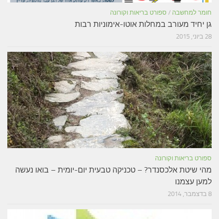
חומר למחשבה
/
ספורט בריאות וקורונה
גן יחיד מעורב במחלות אוטו-אימוניות רבות
28 ביוני, 2015
ספורט בריאות וקורונה
מהי שיטת אלכסנדר? – טכניקה טבעית יום-יומית – בואו נעשה
למען עצמנו
8 בדצמבר, 2014