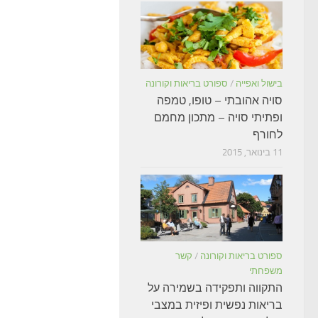
בישול ואפייה
/
ספורט בריאות וקורונה
סויה אהובתי – טופו, טמפה
ופתיתי סויה – מתכון מחמם
לחורף
11 בינואר, 2015
ספורט בריאות וקורונה
/
קשר
משפחתי
התקווה ותפקידה בשמירה על
בריאות נפשית ופיזית במצבי