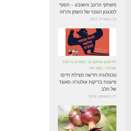
משחקי הרעב והשובע – הסוף
למנגנון הגנטי של השמן והרזה
23 באפריל, 2021
חידושים ומחשבים
/
ספורט בריאות
וקורונה
/
קשר יומי
טכנולוגיה חדשה מצילת חיים!
פיענוח בדיקות אולטרה-סאונד
של הלב
21 באוגוסט, 2018