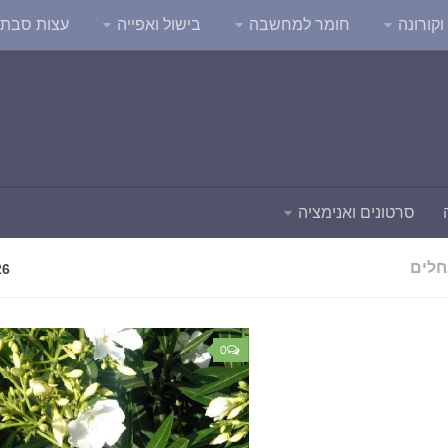
קורונה
חומר למחשבה
בישול ואפייה
עצות סבת
סרטונים ואנימציה
חלים
26
0