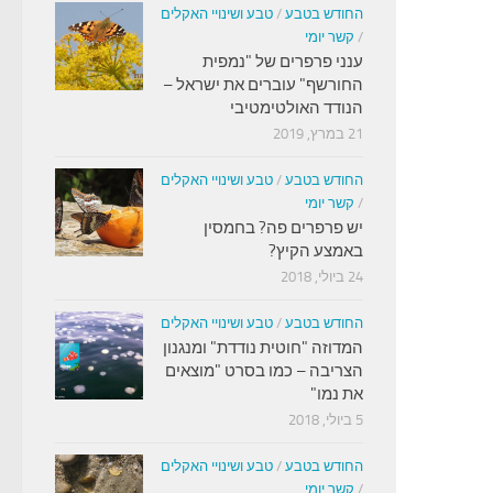
החודש בטבע
/
טבע ושינויי האקלים
/
קשר יומי
ענני פרפרים של "נמפית
החורשף" עוברים את ישראל –
הנודד האולטימטיבי
21 במרץ, 2019
החודש בטבע
/
טבע ושינויי האקלים
/
קשר יומי
יש פרפרים פה? בחמסין
באמצע הקיץ?
24 ביולי, 2018
החודש בטבע
/
טבע ושינויי האקלים
המדוזה "חוטית נודדת" ומנגנון
הצריבה – כמו בסרט "מוצאים
את נמו"
5 ביולי, 2018
החודש בטבע
/
טבע ושינויי האקלים
/
קשר יומי