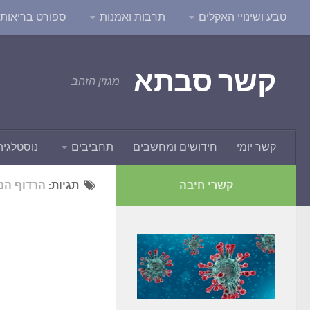
טבע ושינויי האקלים
תרבות ואמנות
ספורט בריאות ו
קשר סבתא
מגזין הזהב
קשר יומי
חידושים ומחשבים
תחביבים
נוסטלגיה
קשרי חיבה
תגיות:
הרדוף הנ