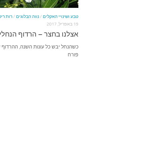
טבע ושינויי האקלים
/
נווה הבלוגים
/
רות ריכ
19 באפריל, 2017
אצלנו בחצר – הרדוף הנחלי
כשהנחל יבש כל עונות השנה, ההרדוף עד
פורח