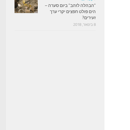
"הבהלה לזהב" ביום סערה –
הים פולט חפצים יקרי ערך
זעירים?
8 בינואר, 2018