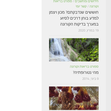
חידושים ומחשבים
/
ספורט בריאות
וקורונה
/
קשר יומי
חוששים שנדבקתם? מכון ויצמן
למדע בוחן דרכים לסיוע
במערך בדיקות הקורונה
19 במרץ, 2020
ספורט בריאות וקורונה
מהי נטורופתיה?
9 ביוני, 2014