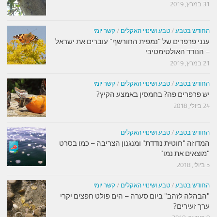
31 במרץ, 2019
החודש בטבע
/
טבע ושינויי האקלים
/
קשר יומי
ענני פרפרים של "נמפית החורשף" עוברים את ישראל
– הנודד האולטימטיבי
21 במרץ, 2019
החודש בטבע
/
טבע ושינויי האקלים
/
קשר יומי
יש פרפרים פה? בחמסין באמצע הקיץ?
24 ביולי, 2018
החודש בטבע
/
טבע ושינויי האקלים
המדוזה "חוטית נודדת" ומנגנון הצריבה – כמו בסרט
"מוצאים את נמו"
5 ביולי, 2018
החודש בטבע
/
טבע ושינויי האקלים
/
קשר יומי
"הבהלה לזהב" ביום סערה – הים פולט חפצים יקרי
ערך זעירים?