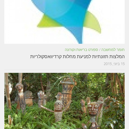
חומר למחשבה
/
ספורט בריאות וקורונה
המלצות תזונתיות למניעת מחלות קרדיוואסקולריות
15 ביוני, 2015