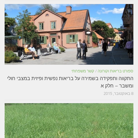
ספורט בריאות וקורונה
/
קשר משפחתי
התקווה ותפקידה בשמירה על בריאות נפשית ופיזית במצבי חולי
ומשבר – חלק א
8 באוקטובר, 2015