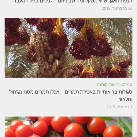
רצפת האגן, שיווי משקל ומה שביניהם – לנשים בגיל המעבר
20 בפברואר, 2018
ספורט בריאות וקורונה
סגולות בריאותיות באכילת תמרים – אכלו תמרים מסוג מג'הול
וחלאווי
7 באפריל, 2015