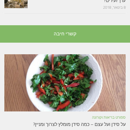
ערך זעירים?
8 בינואר, 2018
קשרי חיבה
ספורט בריאות וקורונה
על סידן ועל עצם – כמה סידן מומלץ לצרוך ומניין?