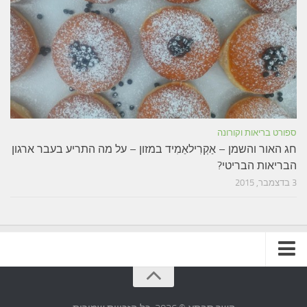
ספורט בריאות וקורונה
חג האור והשמן – אַקְרִילאַמִיד במזון – על מה התריע בעבר ארגון
הבריאות הבריטי?
3 בדצמבר, 2015
תקנון האתר