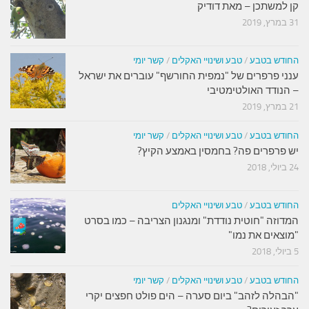
קן למשתכן – מאת דודיק
31 במרץ, 2019
החודש בטבע
/
טבע ושינויי האקלים
/
קשר יומי
ענני פרפרים של "נמפית החורשף" עוברים את ישראל
– הנודד האולטימטיבי
21 במרץ, 2019
החודש בטבע
/
טבע ושינויי האקלים
/
קשר יומי
יש פרפרים פה? בחמסין באמצע הקיץ?
24 ביולי, 2018
החודש בטבע
/
טבע ושינויי האקלים
המדוזה "חוטית נודדת" ומנגנון הצריבה – כמו בסרט
"מוצאים את נמו"
5 ביולי, 2018
החודש בטבע
/
טבע ושינויי האקלים
/
קשר יומי
"הבהלה לזהב" ביום סערה – הים פולט חפצים יקרי