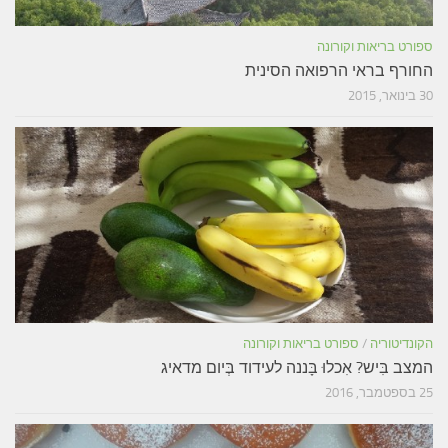
ספורט בריאות וקורונה
החורף בראי הרפואה הסינית
30 בינואר, 2015
הקונדיטוריה
/
ספורט בריאות וקורונה
המצב בִּיש? אִכלוּ בָּננה לעידוד בְּיום מדאיג
25 בספטמבר, 2016