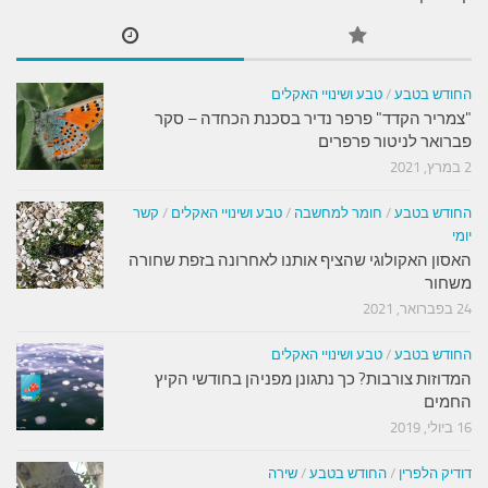
החודש בטבע
/
טבע ושינויי האקלים
"צמריר הקדד" פרפר נדיר בסכנת הכחדה – סקר
פברואר לניטור פרפרים
2 במרץ, 2021
החודש בטבע
/
חומר למחשבה
/
טבע ושינויי האקלים
/
קשר
יומי
האסון האקולוגי שהציף אותנו לאחרונה בזפת שחורה
משחור
24 בפברואר, 2021
החודש בטבע
/
טבע ושינויי האקלים
המדוזות צורבות? כך נתגונן מפניהן בחודשי הקיץ
החמים
16 ביולי, 2019
דודיק הלפרין
/
החודש בטבע
/
שירה