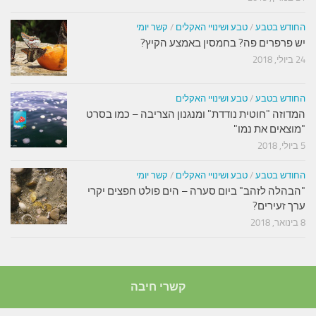
החודש בטבע
/
טבע ושינויי האקלים
/
קשר יומי
יש פרפרים פה? בחמסין באמצע הקיץ?
24 ביולי, 2018
החודש בטבע
/
טבע ושינויי האקלים
המדוזה "חוטית נודדת" ומנגנון הצריבה – כמו בסרט
"מוצאים את נמו"
5 ביולי, 2018
החודש בטבע
/
טבע ושינויי האקלים
/
קשר יומי
"הבהלה לזהב" ביום סערה – הים פולט חפצים יקרי
ערך זעירים?
8 בינואר, 2018
קשרי חיבה