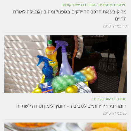
חידושים ומחשבים
/
ספורט בריאות וקורונה
מה קובע את הרכב החיידקים בגופנו? ומה בין גנטיקה לאורח
החיים
18 במרץ, 2018
ספורט בריאות וקורונה
חומרי ניקוי ידידותיים לסביבה – חומץ, לימון וסודה לשתייה
25 במרץ, 2015