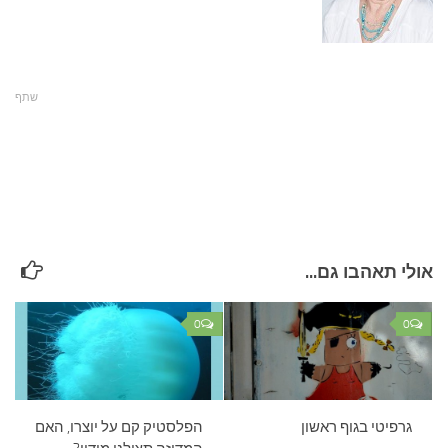
עצות סבתא
סבתא מספרת
נווה הבלוגים
שתף
קשר משפחתי
פינת הנכד
כתבו אלינו
אולי תאהבו גם...
0
0
גרפיטי בגוף ראשון
הפלסטיק קם על יוצרו, האם