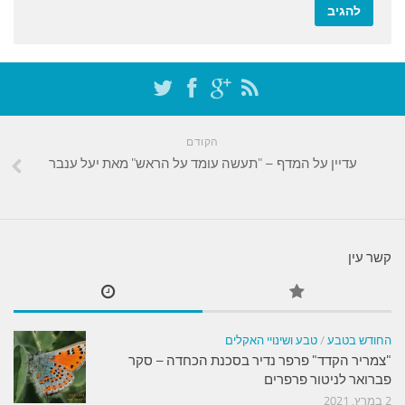
הקודם
עדיין על המדף – "תעשה עומד על הראש" מאת יעל ענבר
קשר עין
החודש בטבע
/
טבע ושינויי האקלים
"צמריר הקדד" פרפר נדיר בסכנת הכחדה – סקר
פברואר לניטור פרפרים
2 במרץ, 2021