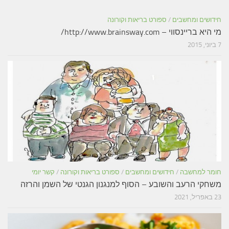
חידושים ומחשבים
/
ספורט בריאות וקורונה
מי היא בריינסווי – http://www.brainsway.com/
7 ביוני, 2015
חומר למחשבה
/
חידושים ומחשבים
/
ספורט בריאות וקורונה
/
קשר יומי
משחקי הרעב והשובע – הסוף למנגנון הגנטי של השמן והרזה
23 באפריל, 2021