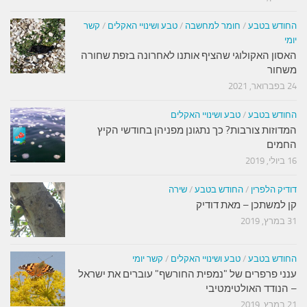
החודש בטבע
/
חומר למחשבה
/
טבע ושינויי האקלים
/
קשר
יומי
האסון האקולוגי שהציף אותנו לאחרונה בזפת שחורה
משחור
24 בפברואר, 2021
החודש בטבע
/
טבע ושינויי האקלים
המדוזות צורבות? כך נתגונן מפניהן בחודשי הקיץ
החמים
16 ביולי, 2019
דודיק הלפרין
/
החודש בטבע
/
שירה
קן למשתכן – מאת דודיק
31 במרץ, 2019
החודש בטבע
/
טבע ושינויי האקלים
/
קשר יומי
ענני פרפרים של "נמפית החורשף" עוברים את ישראל
– הנודד האולטימטיבי
21 במרץ, 2019