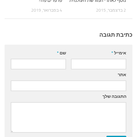
נוסף לאתרי המורשת העולמית
פרפרים פה?
2 בדצמבר, 2015
4 בפברואר, 2019
כתיבת תגובה
אימייל
*
שם
*
אתר
התגובה שלך