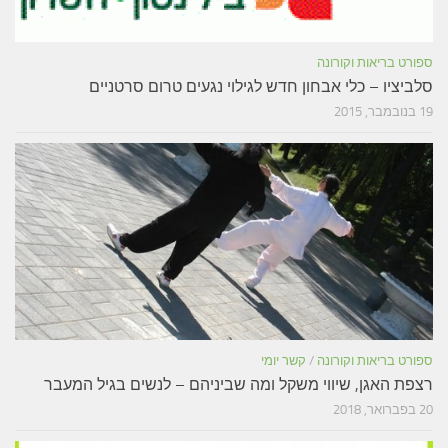
ספורט בריאות וקורונה
סלביציו – כלי אבחון חדש לגילוי נגעים טרום סרטניים
19 בנובמבר, 2015
ספורט בריאות וקורונה
/
קשר יומי
רצפת האגן, שיווי משקל ומה שביניהם – לנשים בגיל המעבר
20 בפברואר, 2018