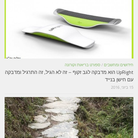
חידושים ומחשבים
/
ספורט בריאות וקורונה
UpRight הוא מדבקה לגב זקוף – זה לא הגיל, זה התרגיל ומדבקה
עם חישן בנייד
15 ביוני, 2016