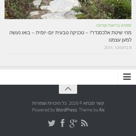
ספורט בריאות וקורונה
מהי שיטת אלכסנדר? – טכניקה טבעית יום-יומית – בואו נעשה
למען עצמנו
8 בדצמבר, 2014
תקנון האתר
קשר סבתא © 2026. כל הזכויות שמורות
.
Powered by
WordPress
. Theme by
Alx