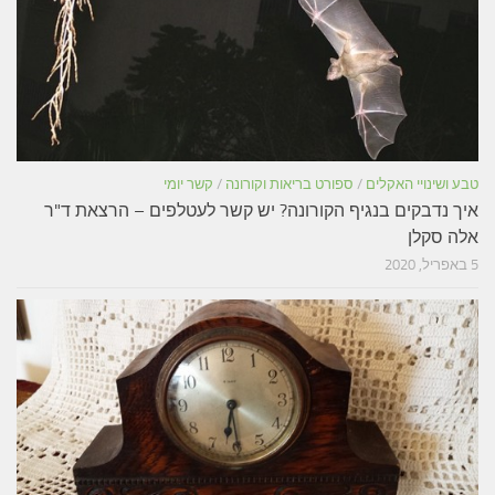
טבע ושינויי האקלים
/
ספורט בריאות וקורונה
/
קשר יומי
איך נדבקים בנגיף הקורונה? יש קשר לעטלפים – הרצאת ד"ר
אלה סקלן
5 באפריל, 2020