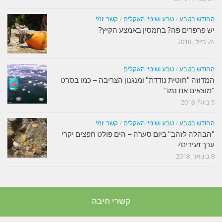
החודש בטבע
/
טבע ושינויי האקלים
/
קשר יומי
יש פרפרים פה? בחמסין באמצע הקיץ?
24 ביולי, 2018
החודש בטבע
/
טבע ושינויי האקלים
המדוזה "חוטית נודדת" ומנגנון הצריבה – כמו בסרט
"מוצאים את נמו"
5 ביולי, 2018
החודש בטבע
/
טבע ושינויי האקלים
/
קשר יומי
"הבהלה לזהב" ביום סערה – הים פולט חפצים יקרי
ערך זעירים?
8 בינואר, 2018
קשרי חיבה