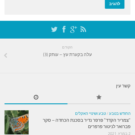
הקודם
עלה בקערת עץ – עותק (3)
קשר עין
החודש בטבע
/
טבע ושינויי האקלים
"צמריר הקדד" פרפר נדיר בסכנת הכחדה – סקר
פברואר לניטור פרפרים
2 במרץ, 2021