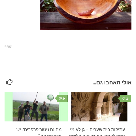
עצות סבתא
סבתא מספרת
נווה הבלוגים
קשר משפחתי
פינת הנכד
שתף
כתבו אלינו
אולי תאהבו גם...
0
0
עתיקות בית שערים – גן לאומי
מה זה ניטור פרפרים? יש