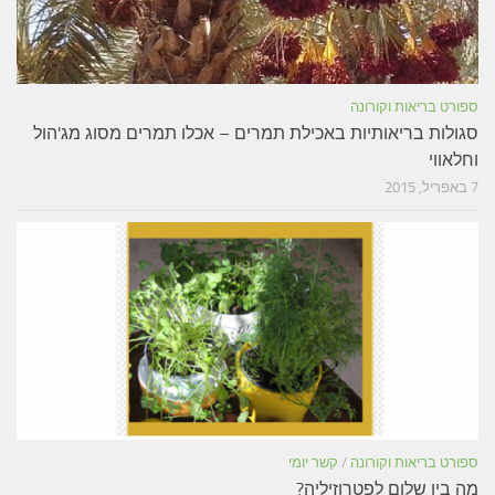
ספורט בריאות וקורונה
סגולות בריאותיות באכילת תמרים – אכלו תמרים מסוג מג'הול
וחלאווי
7 באפריל, 2015
ספורט בריאות וקורונה
/
קשר יומי
מה בין שלום לפטרוזיליה?