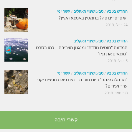
החודש בטבע
/
טבע ושינויי האקלים
/
קשר יומי
יש פרפרים פה? בחמסין באמצע הקיץ?
24 ביולי, 2018
החודש בטבע
/
טבע ושינויי האקלים
המדוזה "חוטית נודדת" ומנגנון הצריבה – כמו בסרט
"מוצאים את נמו"
5 ביולי, 2018
החודש בטבע
/
טבע ושינויי האקלים
/
קשר יומי
"הבהלה לזהב" ביום סערה – הים פולט חפצים יקרי
ערך זעירים?
8 בינואר, 2018
קשרי חיבה