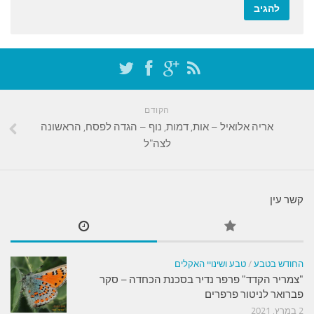
הקודם
אריה אלואיל – אות, דמות, נוף – הגדה לפסח, הראשונה
לצה"ל
קשר עין
החודש בטבע
/
טבע ושינויי האקלים
"צמריר הקדד" פרפר נדיר בסכנת הכחדה – סקר
פברואר לניטור פרפרים
2 במרץ, 2021