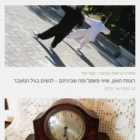
ספורט בריאות וקורונה
/
קשר יומי
רצפת האגן, שיווי משקל ומה שביניהם – לנשים בגיל המעבר
20 בפברואר, 2018