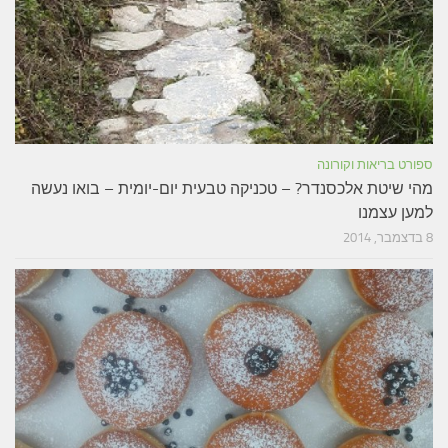
ספורט בריאות וקורונה
מהי שיטת אלכסנדר? – טכניקה טבעית יום-יומית – בואו נעשה
למען עצמנו
8 בדצמבר, 2014