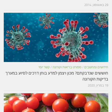
29 באוגוסט, 2014
חידושים ומחשבים
/
ספורט בריאות וקורונה
/
קשר יומי
חוששים שנדבקתם? מכון ויצמן למדע בוחן דרכים לסיוע במערך
בדיקות הקורונה
19 במרץ, 2020