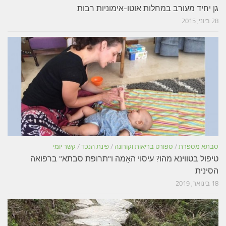
גן יחיד מעורב במחלות אוטו-אימוניות רבות
28 ביוני, 2015
סבתא מספרת
/
ספורט בריאות וקורונה
/
פינת הנכד
/
קשר יומי
טיפול בטווינא מהו? עיסוי האָמה ו"תרופת סבתא" ברפואה
הסינית
18 בינואר, 2019