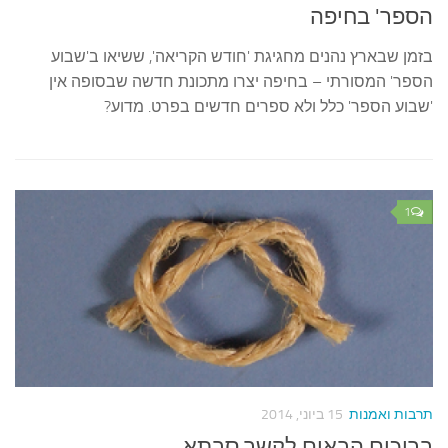
הספר' בחיפה
בזמן שבארץ נהנים מחגיגת 'חודש הקריאה', ששיאו ב'שבוע
הספר' המסורתי – בחיפה יצרו מתכונת חדשה שבסופה אין
'שבוע הספר' כלל ולא ספרים חדשים בפרט. מדוע?
1
תרבות ואמנות
15 ביוני, 2014
ברוכים הבאים לקשר סבתא