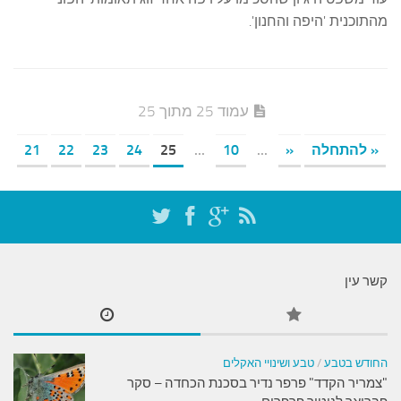
מהתוכנית 'היפה והחנון'.
עמוד 25 מתוך 25
« להתחלה
«
...
10
...
25
24
23
22
21
קשר עין
החודש בטבע
/
טבע ושינויי האקלים
"צמריר הקדד" פרפר נדיר בסכנת הכחדה – סקר