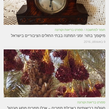
חומר למחשבה
/
ספורט בריאות וקורונה
מיקומך בתור: זמני המתנה בבתי החולים הציבוריים בישראל
9 באוגוסט, 2016
ספורט בריאות וקורונה
סגולות בריאותיות באכילת תמרים – אכלו תמרים מסוג מג'הול