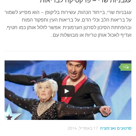
עגבניות שרי – פרקטיקה לבריאות
עגבניות שרי, בייחוד הכהות, עשירות בליקופן – הוא מסייע לשמור
על בריאות הלב וכלי הדם, על בריאות העין ותפקוד המוח
ובהפחתת הסיכון לסרטן הערמונית. אפשר לזלול אותן כמו חטיף,
ועדיף לאכול אותן טריות או מבושלות עם...
1
סרטונים ואנימציה
17 באפריל, 2014