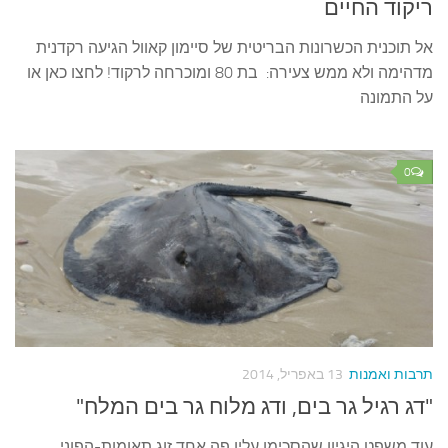
ריקוד החיים
אל תוכנית הכשרונות הבריטית של סיימון קאוול הגיעה רקדנית
מדהימה ולא ממש צעירה: בת 80 ומוכרחה לרקוד! לחצו כאן או
על התמונה
0
תרבות ואמנות
13 באפריל, 2014
"דג רגיל גר בים, ודג מלוח גר בים המלח"
עוד משפט היגיון שהסכימו עליו פה אחד זוג תאומות-הפוני