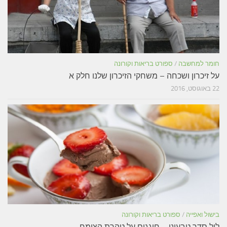
חומר למחשבה
/
ספורט בריאות וקורונה
על זיכרון ושכחה – משחקי הזיכרון שלנו חלק א
22 באוגוסט, 2016
בישול ואפייה
/
ספורט בריאות וקורונה
ליל סדר טבעוני – חוגגים על טהרת הצומח