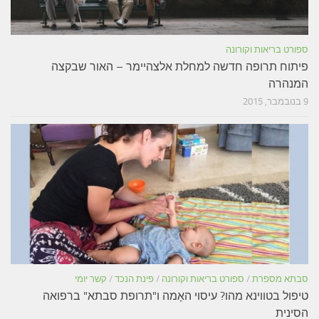
ספורט בריאות וקורונה
פיתוח תרופה חדשה למחלת אלצהיימר – האור שבקצה
המנהרה
9 בנובמבר, 2015
סבתא מספרת
/
ספורט בריאות וקורונה
/
פינת הנכד
/
קשר יומי
טיפול בטווינא מהו? עיסוי האָמה ו"תרופת סבתא" ברפואה
הסינית