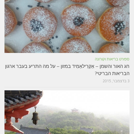
ספורט בריאות וקורונה
חג האור והשמן – אַקְרִילאַמִיד במזון – על מה התריע בעבר ארגון
הבריאות הבריטי?
3 בדצמבר, 2015