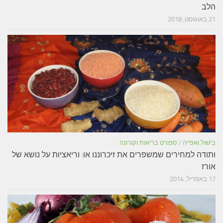
הלב
21 באוגוסט, 2018
בישול ואפייה
/
ספורט בריאות וקורונה
ותודה למחירים שמשפרים את זיכרוננו או: וריאציות על נושא של
אורז
17 באפריל, 2014