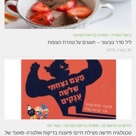
בישול ואפייה
/
ספורט בריאות וקורונה
ליל סדר טבעוני – חוגגים על טהרת הצומח
30 במרץ, 2015
חידושים ומחשבים
/
ספורט בריאות וקורונה
/
קשר יומי
טכנולוגיה חדשה מצילת חיים! פיענוח בדיקות אולטרה-סאונד של