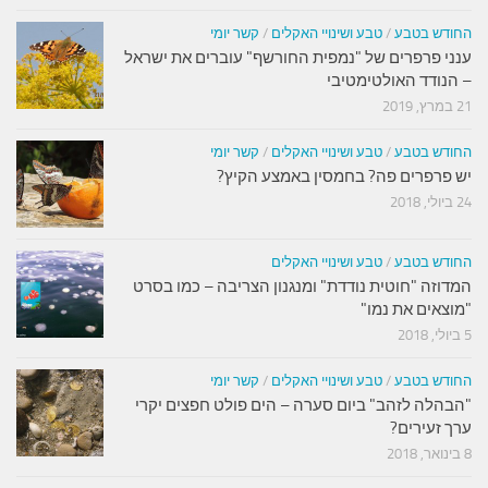
החודש בטבע
/
טבע ושינויי האקלים
/
קשר יומי
ענני פרפרים של "נמפית החורשף" עוברים את ישראל
– הנודד האולטימטיבי
21 במרץ, 2019
החודש בטבע
/
טבע ושינויי האקלים
/
קשר יומי
יש פרפרים פה? בחמסין באמצע הקיץ?
24 ביולי, 2018
החודש בטבע
/
טבע ושינויי האקלים
המדוזה "חוטית נודדת" ומנגנון הצריבה – כמו בסרט
"מוצאים את נמו"
5 ביולי, 2018
החודש בטבע
/
טבע ושינויי האקלים
/
קשר יומי
"הבהלה לזהב" ביום סערה – הים פולט חפצים יקרי
ערך זעירים?
8 בינואר, 2018