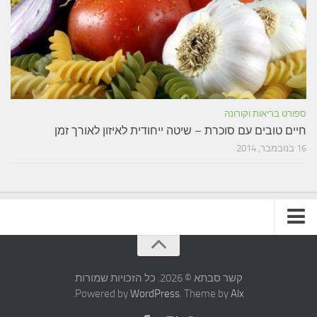
ספורט בריאות וקורונה
חיים טובים עם סוכרת – שיטה ייחודית לאיזון לאורך זמן
16 בנובמבר, 2014
תקנון האתר
קשר סבתא © 2026. כל הזכויות שמורות
.
Powered by
WordPress
. Theme by
Alx