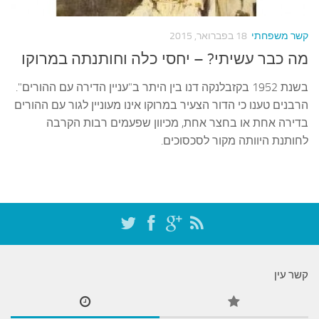
עצות סבתא
סבתא מספרת
קשר משפחתי
18 בפברואר, 2015
נווה הבלוגים
מה כבר עשיתי? – יחסי כלה וחותנתה במרוקו
קשר משפחתי
בשנת 1952 בקזבלנקה דנו בין היתר ב"עניין הדירה עם ההורים".
פינת הנכד
הרבנים טענו כי הדור הצעיר במרוקו אינו מעוניין לגור עם ההורים
בדירה אחת או בחצר אחת, מכיוון שפעמים רבות הקרבה
כתבו אלינו
לחותנת היוותה מקור לסכסוכים.
קשר עין