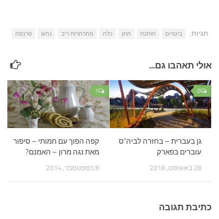
תגיות:
ביטויים
חותנת
חתן
כלה
מחרחרות ריב
נחש
פרנסה
אולי תאהבו גם...
1
0
גן בעברית – בחזרה לביה"ס
קפה הפוך עם חמותי – סיפור
עוברים בפארק
מאת נגה מרון – האמנם?
28 באוגוסט, 2018
8 בספטמבר, 2014
כתיבת תגובה