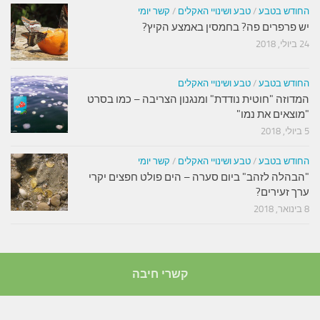
החודש בטבע
/
טבע ושינויי האקלים
/
קשר יומי
יש פרפרים פה? בחמסין באמצע הקיץ?
24 ביולי, 2018
החודש בטבע
/
טבע ושינויי האקלים
המדוזה "חוטית נודדת" ומנגנון הצריבה – כמו בסרט
"מוצאים את נמו"
5 ביולי, 2018
החודש בטבע
/
טבע ושינויי האקלים
/
קשר יומי
"הבהלה לזהב" ביום סערה – הים פולט חפצים יקרי
ערך זעירים?
8 בינואר, 2018
קשרי חיבה