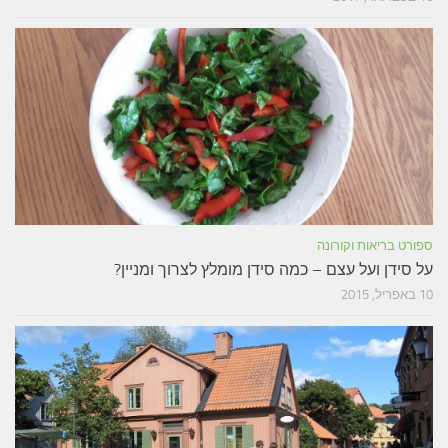
ספורט בריאות וקורונה
על סידן ועל עצם – כמה סידן מומלץ לצרוך ומניין?
10 באפריל, 2015