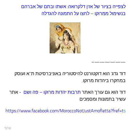
לצפייה בציור של אז'ן דלקרואה: אשתו ובתם של אברהם
בנשימול ממרוקו – לחצו על התמונה להגדלה
——————–
דוד גדג' הוא דוקטורנט להיסטוריה באוניברסיטת ת"א ועוסק
במחקרו ביהדות מרוקו.
דוד הוא גם עורך האתר
תרבות יהדות מרוקו – פה ושם
- אתר
עשיר בתמונות ומסמכים
https://www.facebook.com/MoroccoNotJustAmofletta?fref=t
s
שתף