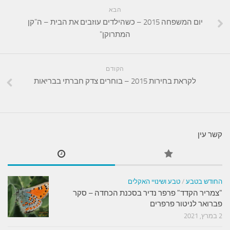
הבא
יום המשפחה 2015 – כשהילדים עוזבים את הבית – ה"קן
המתרוקן"
הקודם
לקראת בחירות 2015 – בוחרים צדק חברתי בבריאות
קשר עין
החודש בטבע
/
טבע ושינויי האקלים
"צמריר הקדד" פרפר נדיר בסכנת הכחדה – סקר
פברואר לניטור פרפרים
2 במרץ, 2021