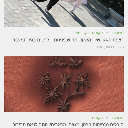
ספורט בריאות וקורונה
/
קשר יומי
רצפת האגן, שיווי משקל ומה שביניהם – לנשים בגיל המעבר
20 בפברואר, 2018
ספורט בריאות וקורונה
סובלים מנפיחות בבטן, מגזים ומכאבים? התחילו את הבירור