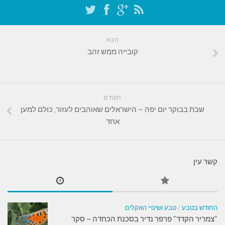
הבא
קובייה ממש זהב
הקודם
שבת בבוקר יום יפה – הישראלים שאוהבים לעזור, כולם למען
אחד
קשר עין
החודש בטבע
/
טבע ושינויי האקלים
"צמריר הקדד" פרפר נדיר בסכנת הכחדה – סקר