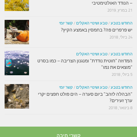
– הנודד האולטימטיבי
21 במרץ, 2019
החודש בטבע
/
טבע ושינויי האקלים
/
קשר יומי
יש פרפרים פה? בחמסין באמצע הקיץ?
24 ביולי, 2018
החודש בטבע
/
טבע ושינויי האקלים
המדוזה "חוטית נודדת" ומנגנון הצריבה – כמו בסרט
"מוצאים את נמו"
5 ביולי, 2018
החודש בטבע
/
טבע ושינויי האקלים
/
קשר יומי
"הבהלה לזהב" ביום סערה – הים פולט חפצים יקרי
ערך זעירים?
8 בינואר, 2018
קשרי חיבה