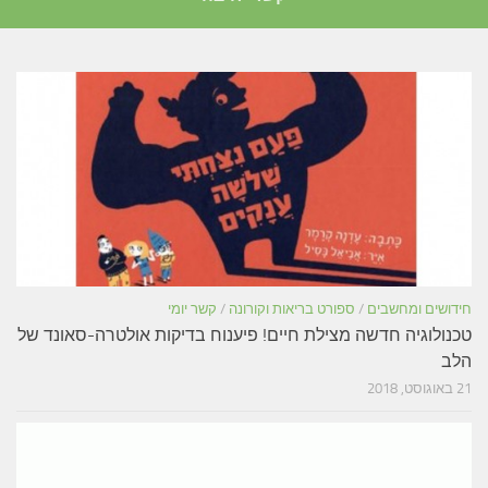
חידושים ומחשבים
/
ספורט בריאות וקורונה
/
קשר יומי
טכנולוגיה חדשה מצילת חיים! פיענוח בדיקות אולטרה-סאונד של
הלב
21 באוגוסט, 2018