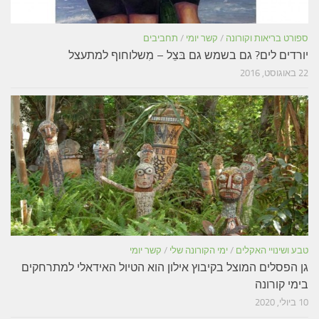
ספורט בריאות וקורונה
/
קשר יומי
/
תחביבים
יורדים לים? גם בשמש גם בּצֵל – מִשלוחוף למתעצל
22 באוגוסט, 2016
טבע ושינויי האקלים
/
ימי הקורונה שלי
/
קשר יומי
גן הפסלים המוצל בקיבוץ אילון הוא הטיול האידאלי למתרחקים
בימי קורונה
10 ביולי, 2020