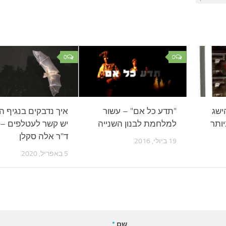
0
0
ישג
"תדע כל אם" – עשור
איך נדבקים בנגיף ה
ותר
למלחמת לבנון השנייה
יש קשר לעטלפים –
ד"ר אלה סקלן
19 ביולי, 2016
5 באפריל, 2020
שם
*