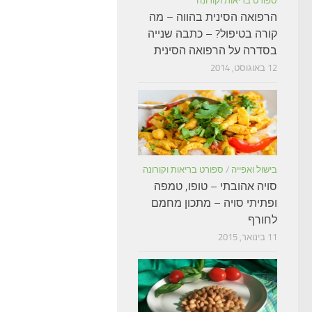
ספורט בריאות וקורונה
הרפואה הסינית בהווה – מה
קורה בטיפול? – כתבה שנייה
בסדרה על הרפואה הסינית
12 באוגוסט, 2014
בישול ואפייה
/
ספורט בריאות וקורונה
סויה אהובתי – טופו, טמפה
ופתיתי סויה – מתכון מחמם
לחורף
11 בינואר, 2015