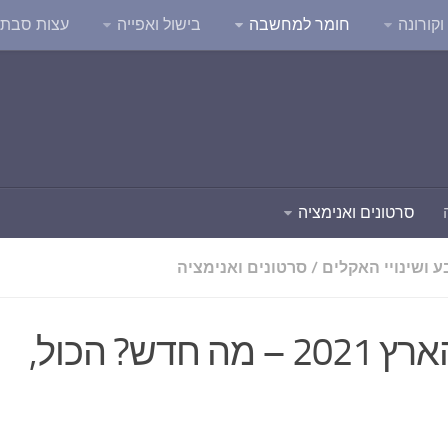
קורונה
חומר למחשבה
בישול ואפייה
עצות סבת
סרטונים ואנימציה
 ושינויי האקלים
/
סרטונים ואנימציה
יום כדור הארץ 2021 – מה חדש? הכול,