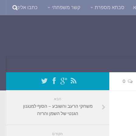
א
סבתא מספרת
קשר משפחתי
כתבו אלינו
0
הבא
משחקי הרעב והשובע – הסוף למנגנון
הגנטי של השמן והרזה
הקודם