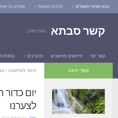
טבע ושינויי האקלים
תרבות ואמנות
ספורט בריאות ו
קשר סבתא
מגזין הזהב
קשר יומי
חידושים ומחשבים
תחביבים
נוסטלגיה
קשרי חיבה
חומר למחשבה
/
טבע
לצערנו
יעלה
· 22 באפריל 2021