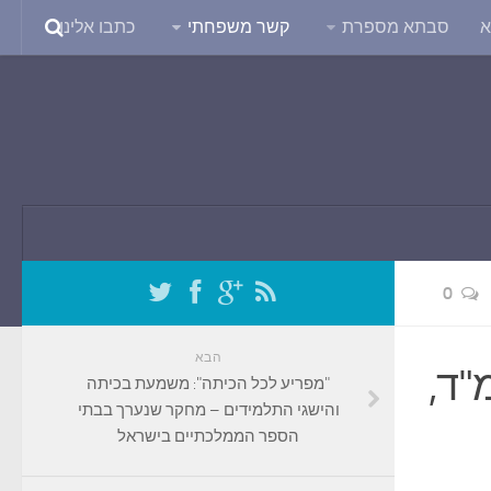
א
סבתא מספרת
קשר משפחתי
כתבו אלינו
0
הבא
"ד,
"מפריע לכל הכיתה": משמעת בכיתה
והישגי התלמידים – מחקר שנערך בבתי
הספר הממלכתיים בישראל