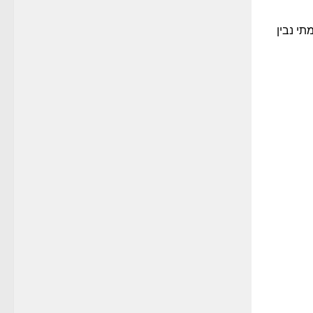
תי נבין