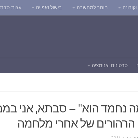
קורונה
חומר למחשבה
בישול ואפייה
עצות סבת
סרטונים ואנימציה
מה נחמד הוא" – סבתא, אני בממ
 הרהורים של אחרי מלחמה