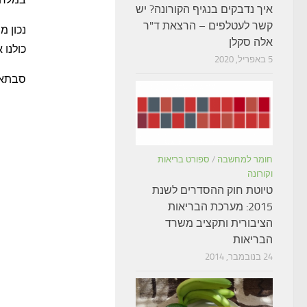
איך נדבקים בנגיף הקורונה? יש
קשר לעטלפים – הרצאת ד"ר
נכון מ
אלה סקלן
כולנו 
5 באפריל, 2020
סבתא 
חומר למחשבה
/
ספורט בריאות
וקורונה
טיוטת חוק ההסדרים לשנת
2015: מערכת הבריאות
הציבורית ותקציב משרד
הבריאות
24 בנובמבר, 2014