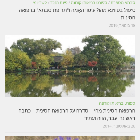
סבתא מספרת
/
ספורט בריאות וקורונה
/
פינת הנכד
/
קשר יומי
טיפול בטווינא מהו? עיסוי האָמה ו"תרופת סבתא" ברפואה
הסינית
18 בינואר, 2019
ספורט בריאות וקורונה
הרפואה הסינית מהי – סדרה על הרפואה הסינית – כתבה
ראשונה: עבר, הווה ועתיד
28 באוקטובר, 2014