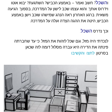
השכל
ו
? חשב ואמר – באמצע הכביש? השתגעת? יבוא אוטו
וידרוס אותך. והוא עצמו שכב לישון על המדרכה, בסמוך. הגיעה
משאית. ברגע האחרון ראה הנהג שמישהו שוכב וישן באמצע
הכביש, היטה את ההגה הצדה ועלה על המדרכה.
השכל
וכך נדרס
.
לנכדתי היה מזל, וגם שכל לזהות את המזל. כי עד שחברתה
פינתה את הדירה היא עברה מסלול דומה לזה שכאן
בסרטון:
לחצו
והקשיבו