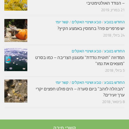
– הנודד האולטימטיבי
21 במרץ, 2019
החודש בטבע
/
טבע ושינויי האקלים
/
קשר יומי
יש פרפרים פה? בחמסין באמצע הקיץ?
24 ביולי, 2018
החודש בטבע
/
טבע ושינויי האקלים
המדוזה "חוטית נודדת" ומנגנון הצריבה – כמו בסרט
"מוצאים את נמו"
5 ביולי, 2018
החודש בטבע
/
טבע ושינויי האקלים
/
קשר יומי
"הבהלה לזהב" ביום סערה – הים פולט חפצים יקרי
ערך זעירים?
8 בינואר, 2018
קשרי חיבה