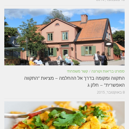
ספורט בריאות וקורונה
/
קשר משפחתי
התקווה ומקומה בדרך אל ההחלמה – מציאת "התקווה
האפשרית" – חלק ג
8 באוקטובר, 2015