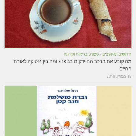
חידושים ומחשבים
/
ספורט בריאות וקורונה
מה קובע את הרכב החיידקים בגופנו? ומה בין גנטיקה לאורח
החיים
18 במרץ, 2018