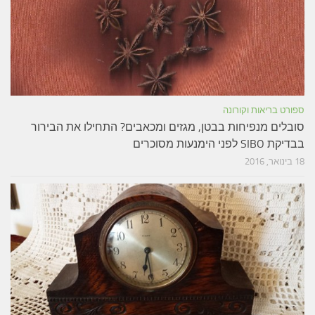
ספורט בריאות וקורונה
סובלים מנפיחות בבטן, מגזים ומכאבים? התחילו את הבירור
בבדיקת SIBO לפני הימנעות מסוכרים
18 בינואר, 2016