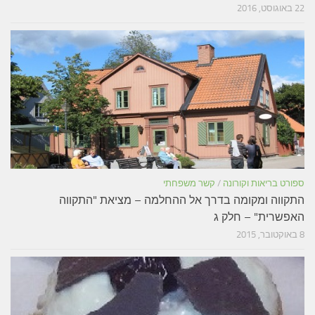
22 באוגוסט, 2016
ספורט בריאות וקורונה
/
קשר משפחתי
התקווה ומקומה בדרך אל ההחלמה – מציאת "התקווה
האפשרית" – חלק ג
8 באוקטובר, 2015