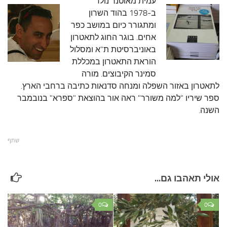
עמית מאוטנר נולד
ב-1978 בהוד השרון
ומתגורר כיום במושב כפר
אחים. בוגר החוג לתאטרון
באוניברסיטת ת"א ומסלול
הוראת התאטרון במכללת
סמינר הקיבוצים. מורה
לתאטרון באזור השפלה ומנחה סדנאות כתיבה ברחבי הארץ.
ספר שיריו "למה משורר" ראה אור בהוצאת "ספרא" בנובמבר
השנה.
שתף
אולי תאהבו גם...
0
0