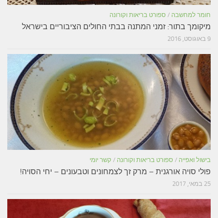
חומר למחשבה
/
ספורט בריאות וקורונה
מיקומך בתור: זמני המתנה בבתי החולים הציבוריים בישראל
9 באוגוסט, 2016
בישול ואפייה
/
ספורט בריאות וקורונה
/
קשר יומי
פולי סויה אורגנית – מרק זך לצמחונים וטבעונים – יחי הסויה!
25 במאי, 2017