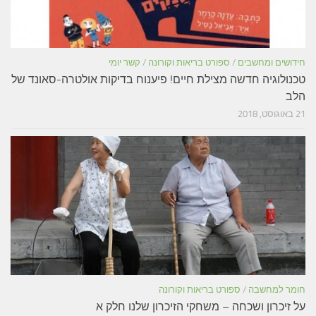
חידושים ומחשבים
/
ספורט בריאות וקורונה
/
קשר יומי
טכנולוגיה חדשה מצילת חיים! פיענוח בדיקות אולטרה-סאונד של
הלב
21 באוגוסט, 2018
חומר למחשבה
/
ספורט בריאות וקורונה
על זיכרון ושכחה – משחקי הזיכרון שלנו חלק א