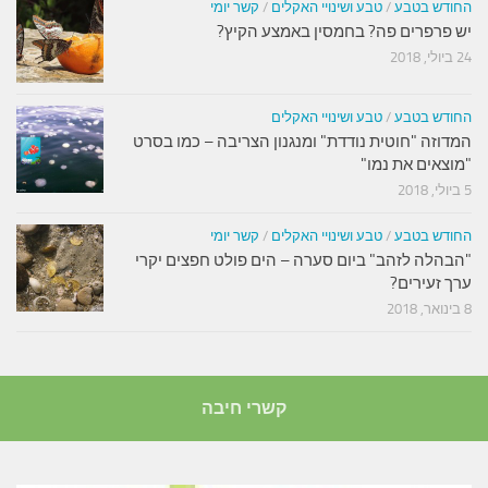
החודש בטבע
/
טבע ושינויי האקלים
/
קשר יומי
יש פרפרים פה? בחמסין באמצע הקיץ?
24 ביולי, 2018
החודש בטבע
/
טבע ושינויי האקלים
המדוזה "חוטית נודדת" ומנגנון הצריבה – כמו בסרט
"מוצאים את נמו"
5 ביולי, 2018
החודש בטבע
/
טבע ושינויי האקלים
/
קשר יומי
"הבהלה לזהב" ביום סערה – הים פולט חפצים יקרי
ערך זעירים?
8 בינואר, 2018
קשרי חיבה