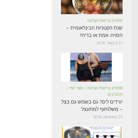
ספורט בריאות וקורונה
שנת הקטניות הבינלאומית –
הסויה: אמת או בדיה?
31 בינואר, 2016
ספורט בריאות וקורונה
/
קשר יומי
/
תחביבים
יורדים לים? גם בשמש גם בּצֵל
– מִשלוחוף למתעצל
22 באוגוסט, 2016