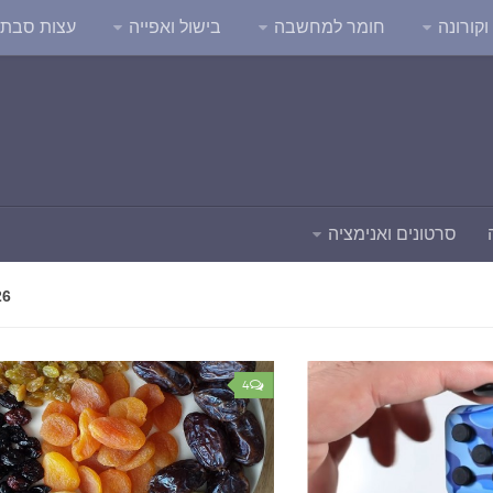
קורונה
חומר למחשבה
בישול ואפייה
עצות סבת
סרטונים ואנימציה
26
4