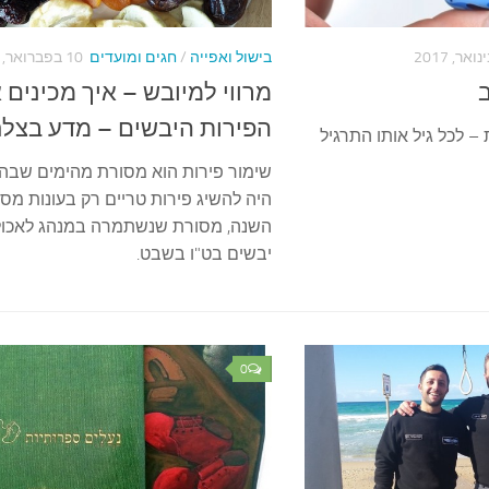
בישול ואפייה
/
חגים ומועדים
10 בפברואר, 2017
מרווי למיובש – איך מכינים 
הפירות היבשים – מדע בצל
 – לכל גיל אותו התרגיל
שימור פירות הוא מסורת מהימים שבהם
היה להשיג פירות טריים רק בעונות מסו
השנה, מסורת שנשתמרה במנהג לאכול
יבשים בט"ו בשבט.
0