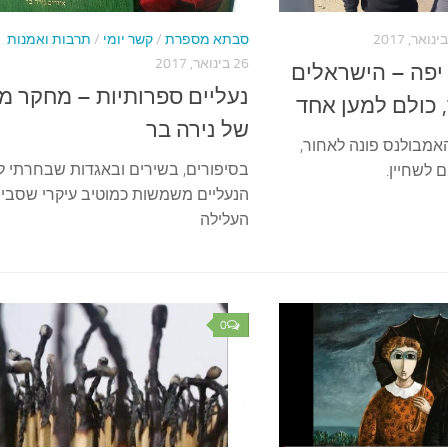
סבתא מספרת
/
קשר יומי
/
תרבות ואמנות
26 בינואר, 2017
יפה – הישראלים
נעליים ספרותיות – מחקר מא
 כולם למען אחד
של נירה בר
מבולנס פונה לאחור,
בסיפורים, בשירים ובאגדות שבחרתי לא
 לשחיין.
הנעליים משמשות כמוטיב עיקרי שסביב
העלילה
0