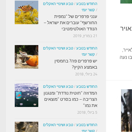
החודש בטבע
/
טבע ושינויי האקלים
/
קשר יומי
ענני פרפרים של "נמפית
החורשף" עוברים את ישראל –
ויר
הנודד האולטימטיבי
21 במרץ, 2019
החודש בטבע
/
טבע ושינויי האקלים
ייר,
/
קשר יומי
ו נעה
יש פרפרים פה? בחמסין
באמצע הקיץ?
24 ביולי, 2018
החודש בטבע
/
טבע ושינויי האקלים
המדוזה "חוטית נודדת" ומנגנון
הצריבה – כמו בסרט "מוצאים
את נמו"
5 ביולי, 2018
החודש בטבע
/
טבע ושינויי האקלים
/
קשר יומי