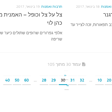
ואמנות
18 בינואר, 2017
תרבות ואמנות
19 בינואר, 2017
גנר
צל על צל וכופל – האמנית מ
כהן לוי
צב תפאורות, זכה לצייר עד
אלפי גפרורים שרופים שתולים כיער של
שריפה
עמוד 30 מתוך 105
«
.
40
50
60
...
28
29
30
31
32
...
10
20
»