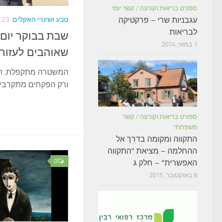
ספורט בריאות וקורונה
/
קשר יומי
עגבניות שרי – פרקטיקה
טבע ושינויי האקלים
23 בינואר, 2017
לבריאות
שבת בבוקר יום 
1 במאי, 2014
שאוהבים לעזור,
המשטרה מתקפלת, הא
ורק הפקחים מתקרבים
ספורט בריאות וקורונה
/
קשר
משפחתי
התקווה ומקומה בדרך אל
ההחלמה – מציאת "התקווה
0
האפשרית" – חלק ג
8 באוקטובר, 2015