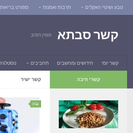
טבע ושינויי האקלים
תרבות ואמנות
ספורט בריאות ו
קשר סבתא
מגזין הזהב
קשר יומי
חידושים ומחשבים
תחביבים
נוסטלגיה
קשרי חיבה
קשר ישיר
0