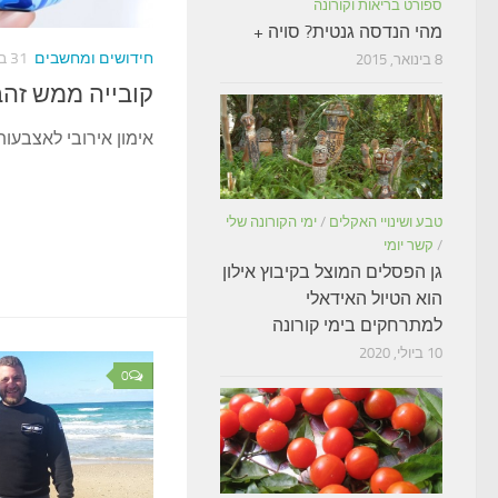
ספורט בריאות וקורונה
מהי הנדסה גנטית? סויה +
חידושים ומחשבים
31 בינואר, 2017
8 בינואר, 2015
קובייה ממש זהב
אימון אירובי לאצבעות
טבע ושינויי האקלים
/
ימי הקורונה שלי
/
קשר יומי
גן הפסלים המוצל בקיבוץ אילון
הוא הטיול האידאלי
למתרחקים בימי קורונה
10 ביולי, 2020
0