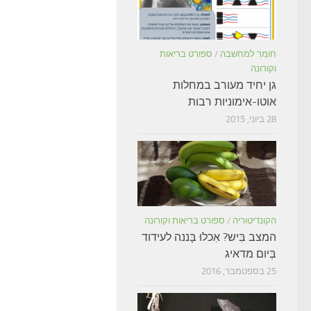
חומר למחשבה
/
ספורט בריאות
וקורונה
גן יחיד מעורב במחלות
אוטו-אימוניות רבות
28 ביוני, 2015
הקונדיטוריה
/
ספורט בריאות וקורונה
המצב בִּיש? אִכלוּ בָּננה לעידוד
בְּיום מדאיג
25 בספטמבר, 2016