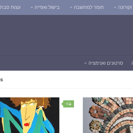
קורונה
חומר למחשבה
בישול ואפייה
עצות סבת
סרטונים ואנימציה
26
1