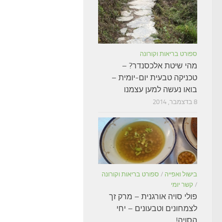
ספורט בריאות וקורונה
מהי שיטת אלכסנדר? –
טכניקה טבעית יום-יומית –
בואו נעשה למען עצמנו
8 בדצמבר, 2014
בישול ואפייה
/
ספורט בריאות וקורונה
/
קשר יומי
פולי סויה אורגנית – מרק זך
לצמחונים וטבעונים – יחי
הסויה!