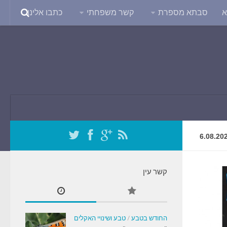
א
סבתא מספרת
קשר משפחתי
כתבו אלינו
6.08.20
קשר עין
החודש בטבע
/
טבע ושינויי האקלים