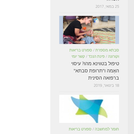
25 במאי, 2017
סבתא מספרת
/
ספורט בריאות
וקורונה
/
פינת הנכד
/
קשר יומי
טיפול בטווינא מהו? עיסוי
האָמה ו"תרופת סבתא"
ברפואה הסינית
18 בינואר, 2019
חומר למחשבה
/
ספורט בריאות