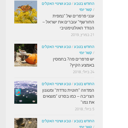
החודש בטבע
/
טבע ושינויי האקלים
/
קשר יומי
ענני פרפרים של "נמפית
החורשף" עוברים את ישראל –
הנודד האולטימטיבי
21 במרץ, 2019
החודש בטבע
/
טבע ושינויי האקלים
/
קשר יומי
יש פרפרים פה? בחמסין
באמצע הקיץ?
24 ביולי, 2018
החודש בטבע
/
טבע ושינויי האקלים
המדוזה "חוטית נודדת" ומנגנון
הצריבה – כמו בסרט "מוצאים
את נמו"
5 ביולי, 2018
החודש בטבע
/
טבע ושינויי האקלים
/
קשר יומי