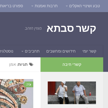
טבע ושינויי האקלים
תרבות ואמנות
ספורט בריאות ו
קשר סבתא
מגזין הזהב
קשר יומי
חידושים ומחשבים
תחביבים
נוסטלגיה
קשרי חיבה
תגיות:
אמן
2