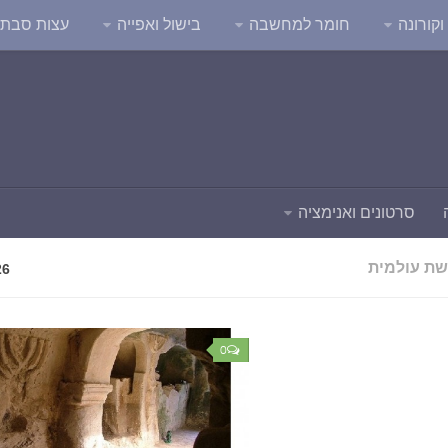
קורונה
חומר למחשבה
בישול ואפייה
עצות סבת
סרטונים ואנימציה
שת עולמית
26
0