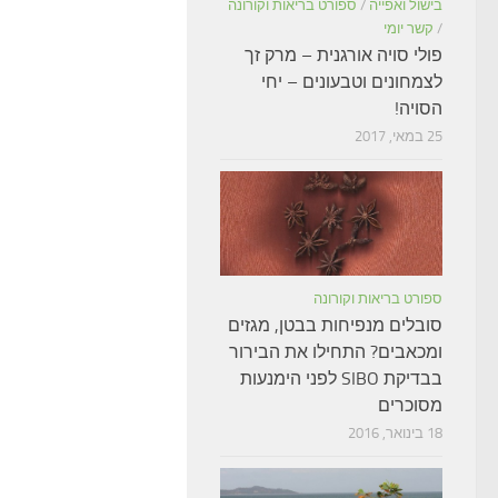
בישול ואפייה
/
ספורט בריאות וקורונה
/
קשר יומי
פולי סויה אורגנית – מרק זך
לצמחונים וטבעונים – יחי
הסויה!
25 במאי, 2017
ספורט בריאות וקורונה
סובלים מנפיחות בבטן, מגזים
ומכאבים? התחילו את הבירור
בבדיקת SIBO לפני הימנעות
מסוכרים
18 בינואר, 2016