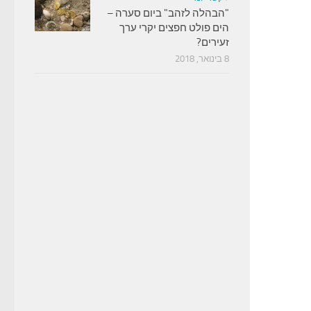
"הבהלה לזהב" ביום סערה –
הים פולט חפצים יקרי ערך
זעירים?
8 בינואר, 2018