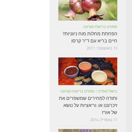
ספורט בריאות וקורונה
הפחתת מחלות מוח ניווניות?
חיים בריא עם ד"ר קרסו
13 באוקטובר, 2017
בישול ואפייה
/
ספורט בריאות וקורונה
ותודה למחירים שמשפרים את
זיכרוננו או: וריאציות על נושא
של אורז
17 באפריל, 2014