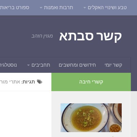
טבע ושינויי האקלים
תרבות ואמנות
ספורט בריאות ו
קשר סבתא
מגזין הזהב
קשר יומי
חידושים ומחשבים
תחביבים
נוסטלגיה
קשרי חיבה
תגיות:
אתרי מור