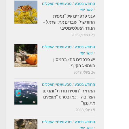
החודש בטבע
/
טבע ושינויי האקלים
/
קשר יומי
ענני פרפרים של "נמפית
החורשף" עוברים את ישראל –
הנודד האולטימטיבי
21 במרץ, 2019
החודש בטבע
/
טבע ושינויי האקלים
/
קשר יומי
יש פרפרים פה? בחמסין
באמצע הקיץ?
24 ביולי, 2018
החודש בטבע
/
טבע ושינויי האקלים
המדוזה "חוטית נודדת" ומנגנון
הצריבה – כמו בסרט "מוצאים
את נמו"
5 ביולי, 2018
החודש בטבע
/
טבע ושינויי האקלים
/
קשר יומי