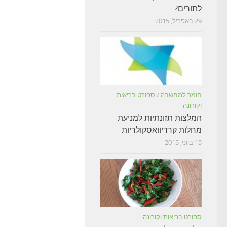
לתורים?
29 באפריל, 2015
חומר למחשבה
/
ספורט בריאות
וקורונה
המלצות תזונתיות למניעת
מחלות קרדיוואסקולריות
15 ביוני, 2015
ספורט בריאות וקורונה