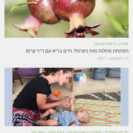
ספורט בריאות וקורונה
הפחתת מחלות מוח ניווניות? חיים בריא עם ד"ר קרסו
13 באוקטובר, 2017
סבתא מספרת
/
ספורט בריאות וקורונה
/
פינת הנכד
/
קשר יומי