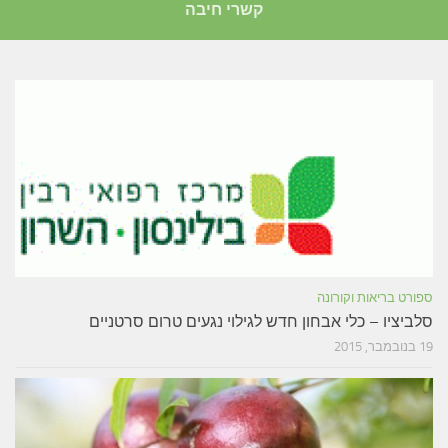
קשרי חיבה
ספורט בריאות וקורונה
סלביציו – כלי אבחון חדש לגילוי נגעים טרום סרטניים
19 בנובמבר, 2015