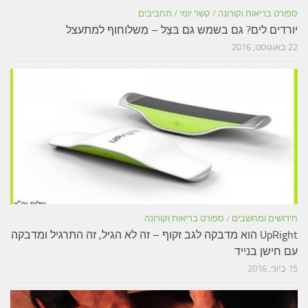
ספורט בריאות וקורונה
/
קשר יומי
/
תחביבים
יורדים לים? גם בשמש גם בּצֵל – מִשלוחוף למתעצל
22 באוגוסט, 2016
חידושים ומחשבים
/
ספורט בריאות וקורונה
UpRight הוא מדבקה לגב זקוף – זה לא הגיל, זה התרגיל ומדבקה
עם חישן בנייד
15 ביוני, 2016