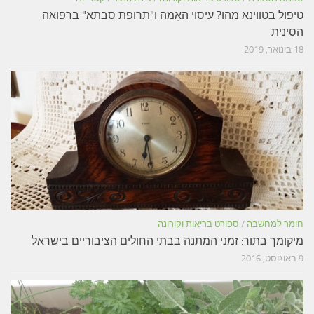
טיפול בטווינא מהו? עיסוי האָמה ו"תרופת סבתא" ברפואה
הסינית
18 בינואר, 2019
חומר למחשבה
/
ספורט בריאות וקורונה
מיקומך בתור: זמני המתנה בבתי החולים הציבוריים בישראל
9 באוגוסט, 2016