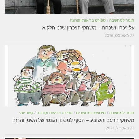
חומר למחשבה
/
ספורט בריאות וקורונה
על זיכרון ושכחה – משחקי הזיכרון שלנו חלק א
22 באוגוסט, 2016
חומר למחשבה
/
חידושים ומחשבים
/
ספורט בריאות וקורונה
/
קשר יומי
משחקי הרעב והשובע – הסוף למנגנון הגנטי של השמן והרזה
23 באפריל, 2021