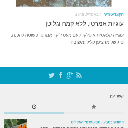
עצות סבתא
סבתא מספרת
הקונדיטוריה
1 באפריל, 2018
נווה הבלוגים
עוגיות אמרטו, ללא קמח וגלוטן
קשר משפחתי
עוגייה קלאסית איטלקית עם מעט ליקר אמרטו פשוטה להכנה,
פינת הנכד
סוג של מרציפן קליל ומשובח
כתבו אלינו
קשר עין
החודש בטבע
/
טבע ושינויי האקלים