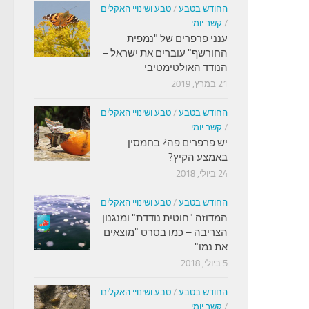
החודש בטבע
/
טבע ושינויי האקלים
/
קשר יומי
ענני פרפרים של "נמפית
החורשף" עוברים את ישראל –
הנודד האולטימטיבי
21 במרץ, 2019
החודש בטבע
/
טבע ושינויי האקלים
/
קשר יומי
יש פרפרים פה? בחמסין
באמצע הקיץ?
24 ביולי, 2018
החודש בטבע
/
טבע ושינויי האקלים
המדוזה "חוטית נודדת" ומנגנון
הצריבה – כמו בסרט "מוצאים
את נמו"
5 ביולי, 2018
החודש בטבע
/
טבע ושינויי האקלים
/
קשר יומי