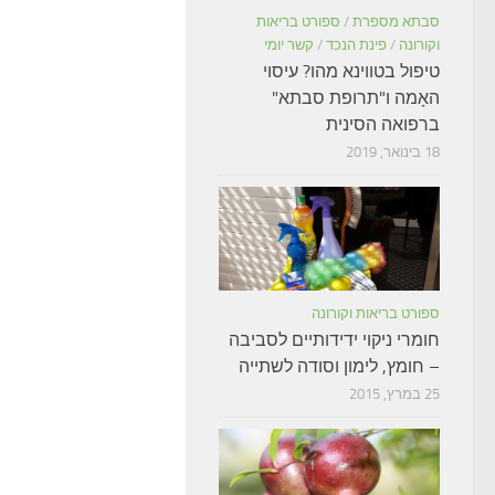
סבתא מספרת
/
ספורט בריאות
וקורונה
/
פינת הנכד
/
קשר יומי
טיפול בטווינא מהו? עיסוי
האָמה ו"תרופת סבתא"
ברפואה הסינית
18 בינואר, 2019
ספורט בריאות וקורונה
חומרי ניקוי ידידותיים לסביבה
– חומץ, לימון וסודה לשתייה
25 במרץ, 2015