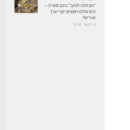
"הבהלה לזהב" ביום סערה –
הים פולט חפצים יקרי ערך
זעירים?
8 בינואר, 2018