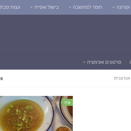
קורונה
חומר למחשבה
בישול ואפייה
עצות סבת
סרטונים ואנימציה
אורגנית
26
0