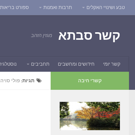
טבע ושינויי האקלים
תרבות ואמנות
ספורט בריאות ו
קשר סבתא
מגזין הזהב
קשר יומי
חידושים ומחשבים
תחביבים
נוסטלגיה
קשרי חיבה
תגיות:
פולי סויה 