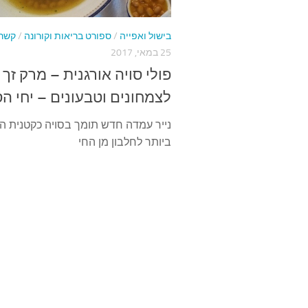
בישול ואפייה
/
ספורט בריאות וקורונה
/
קשר 
25 במאי, 2017
פולי סויה אורגנית – מרק זך
לצמחונים וטבעונים – יחי הס
נייר עמדה חדש תומך בסויה כקטנית ה
ביותר לחלבון מן החי