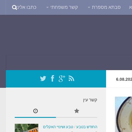
א
סבתא מספרת
קשר משפחתי
כתבו אלינו
6.08.20
קשר עין
החודש בטבע
/
טבע ושינויי האקלים