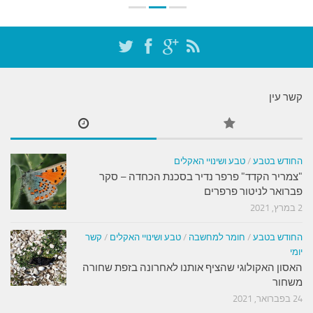
קשר עין
החודש בטבע
/
טבע ושינויי האקלים
"צמריר הקדד" פרפר נדיר בסכנת הכחדה – סקר
פברואר לניטור פרפרים
2 במרץ, 2021
החודש בטבע
/
חומר למחשבה
/
טבע ושינויי האקלים
/
קשר
יומי
האסון האקולוגי שהציף אותנו לאחרונה בזפת שחורה
משחור
24 בפברואר, 2021