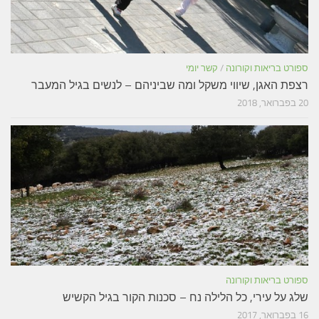
ספורט בריאות וקורונה
/
קשר יומי
רצפת האגן, שיווי משקל ומה שביניהם – לנשים בגיל המעבר
20 בפברואר, 2018
ספורט בריאות וקורונה
שלג על עירי, כל הלילה נח – סכנות הקור בגיל הקשיש
16 בפברואר, 2017