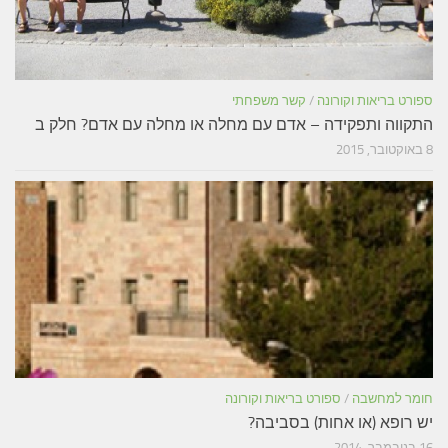
ספורט בריאות וקורונה
/
קשר משפחתי
התקווה ותפקידה – אדם עם מחלה או מחלה עם אדם? חלק ב
8 באוקטובר, 2015
חומר למחשבה
/
ספורט בריאות וקורונה
יש רופא (או אחות) בסביבה?
16 בנובמבר, 2014