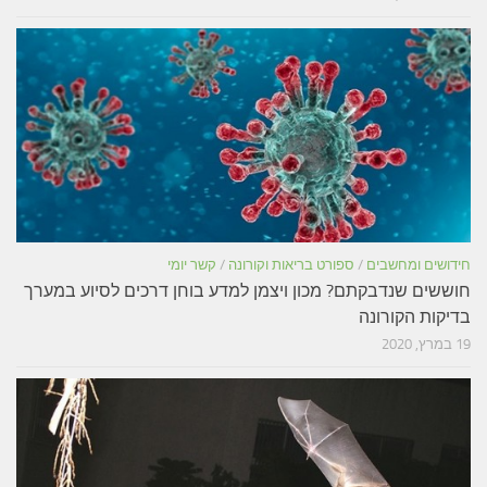
חידושים ומחשבים
/
ספורט בריאות וקורונה
/
קשר יומי
חוששים שנדבקתם? מכון ויצמן למדע בוחן דרכים לסיוע במערך
בדיקות הקורונה
19 במרץ, 2020