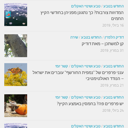
החודש בטבע
/
טבע ושינויי האקלים
המדוזות צורבות? כך נתגונן מפניהן בחודשי הקיץ
החמים
16 ביולי, 2019
דודיק הלפרין
/
החודש בטבע
/
שירה
קן למשתכן – מאת דודיק
31 במרץ, 2019
החודש בטבע
/
טבע ושינויי האקלים
/
קשר יומי
ענני פרפרים של "נמפית החורשף" עוברים את ישראל
– הנודד האולטימטיבי
21 במרץ, 2019
החודש בטבע
/
טבע ושינויי האקלים
/
קשר יומי
יש פרפרים פה? בחמסין באמצע הקיץ?
24 ביולי, 2018
החודש בטבע
/
טבע ושינויי האקלים