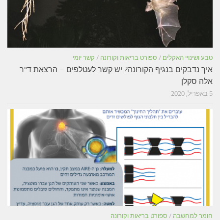
טבע ושינויי האקלים
/
ספורט בריאות וקורונה
/
קשר יומי
איך נדבקים בנגיף הקורונה? יש קשר לעטלפים – הרצאת ד"ר
אלה סקלן
5 באפריל, 2020
חומר למחשבה
/
ספורט בריאות וקורונה