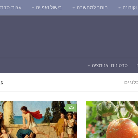
קורונה
חומר למחשבה
בישול ואפייה
עצות סבת
סרטונים ואנימציה
לוגים
26
0