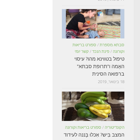
סבתא מספרת
/
ספורט בריאות
וקורונה
/
פינת הנכד
/
קשר יומי
טיפול בטווינא מהו? עיסוי
האָמה ו"תרופת סבתא"
ברפואה הסינית
18 בינואר, 2019
הקונדיטוריה
/
ספורט בריאות וקורונה
המצב בִּיש? אִכלוּ בָּננה לעידוד