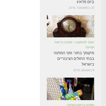
בְּיום מדאיג
25 בספטמבר, 2016
חומר למחשבה
/
ספורט בריאות
וקורונה
מיקומך בתור: זמני המתנה
בבתי החולים הציבוריים
בישראל
9 באוגוסט, 2016
ספורט בריאות וקורונה