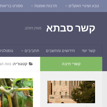
טבע ושינויי האקלים
תרבות ואמנות
ספורט בריאות ו
קשר סבתא
מגזין הזהב
קשר יומי
חידושים ומחשבים
תחביבים
נוסטלגיה
קשרי חיבה
קטגוריה:
נווה הב
1