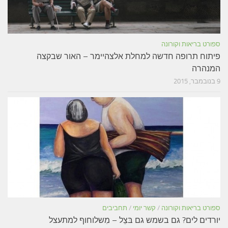
ספורט בריאות וקורונה
פיתוח תרופה חדשה למחלת אלצהיימר – האור שבקצה
המנהרה
9 בנובמבר, 2015
ספורט בריאות וקורונה
/
קשר יומי
/
תחביבים
יורדים לים? גם בשמש גם בּצֵל – מִשלוחוף למתעצל