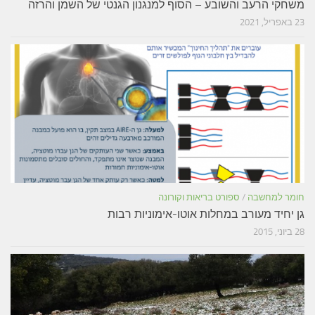
משחקי הרעב והשובע – הסוף למנגנון הגנטי של השמן והרזה
23 באפריל, 2021
חומר למחשבה
/
ספורט בריאות וקורונה
גן יחיד מעורב במחלות אוטו-אימוניות רבות
28 ביוני, 2015