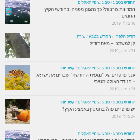
החודש בטבע
/
טבע ושינויי האקלים
המדוזות צורבות? כך נתגונן מפניהן בחודשי הקיץ
החמים
16 ביולי, 2019
דודיק הלפרין
/
החודש בטבע
/
שירה
קן למשתכן – מאת דודיק
31 במרץ, 2019
החודש בטבע
/
טבע ושינויי האקלים
/
קשר יומי
ענני פרפרים של "נמפית החורשף" עוברים את ישראל
– הנודד האולטימטיבי
21 במרץ, 2019
החודש בטבע
/
טבע ושינויי האקלים
/
קשר יומי
יש פרפרים פה? בחמסין באמצע הקיץ?
24 ביולי, 2018
החודש בטבע
/
טבע ושינויי האקלים