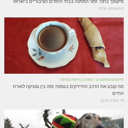
מיקומך בתור: זמני המתנה בבתי החולים הציבוריים בישראל
9 באוגוסט, 2016
חידושים ומחשבים
/
ספורט בריאות וקורונה
מה קובע את הרכב החיידקים בגופנו? ומה בין גנטיקה לאורח
החיים
18 במרץ, 2018