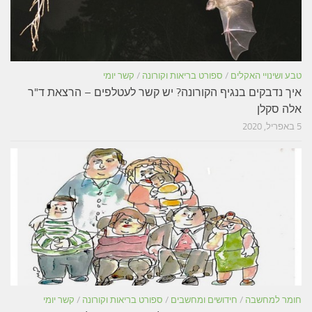
טבע ושינויי האקלים
/
ספורט בריאות וקורונה
/
קשר יומי
איך נדבקים בנגיף הקורונה? יש קשר לעטלפים – הרצאת ד"ר
אלה סקלן
5 באפריל, 2020
חומר למחשבה
/
חידושים ומחשבים
/
ספורט בריאות וקורונה
/
קשר יומי