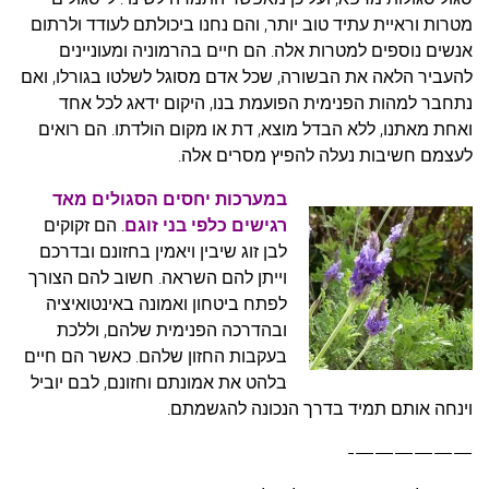
מטרות וראיית עתיד טוב יותר, והם נחנו ביכולתם לעודד ולרתום
אנשים נוספים למטרות אלה. הם חיים בהרמוניה ומעוניינים
להעביר הלאה את הבשורה, שכל אדם מסוגל לשלטו בגורלו, ואם
נתחבר למהות הפנימית הפועמת בנו, היקום ידאג לכל אחד
ואחת מאתנו, ללא הבדל מוצא, דת או מקום הולדתו. הם רואים
לעצמם חשיבות נעלה להפיץ מסרים אלה.
במערכות יחסים הסגולים מאד
רגישים כלפי בני זוגם
.
הם זקוקים
לבן זוג שיבין ויאמין בחזונם ובדרכם
וייתן להם השראה. חשוב להם הצורך
לפתח ביטחון ואמונה באינטואיציה
ובהדרכה הפנימית שלהם, וללכת
בעקבות החזון שלהם. כאשר הם חיים
בלהט את אמונתם וחזונם, לבם יוביל
וינחה אותם תמיד בדרך הנכונה להגשמתם.
——————-