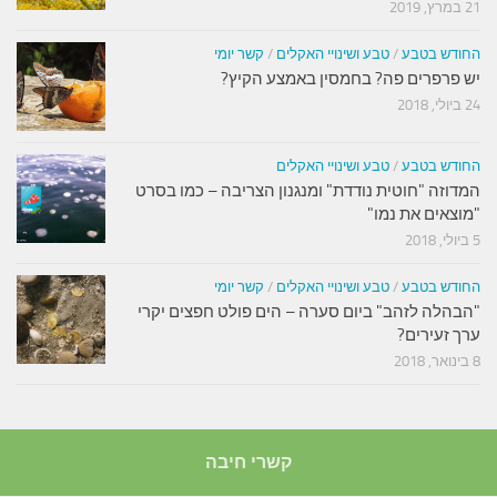
21 במרץ, 2019
החודש בטבע
/
טבע ושינויי האקלים
/
קשר יומי
יש פרפרים פה? בחמסין באמצע הקיץ?
24 ביולי, 2018
החודש בטבע
/
טבע ושינויי האקלים
המדוזה "חוטית נודדת" ומנגנון הצריבה – כמו בסרט
"מוצאים את נמו"
5 ביולי, 2018
החודש בטבע
/
טבע ושינויי האקלים
/
קשר יומי
"הבהלה לזהב" ביום סערה – הים פולט חפצים יקרי
ערך זעירים?
8 בינואר, 2018
קשרי חיבה