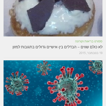
ספורט בריאות וקורונה
לא כולם שווים – הבדלים בין-אישיים גדולים בתגובות למזון
19 בנובמבר, 2015