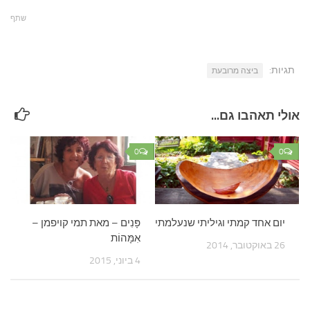
שתף
תגיות:
ביצה מרובעת
אולי תאהבו גם...
0
0
יום אחד קמתי וגיליתי שנעלמתי
פָּנִים – מאת תמי קויפמן –
אִמָּהוֹת
26 באוקטובר, 2014
4 ביוני, 2015