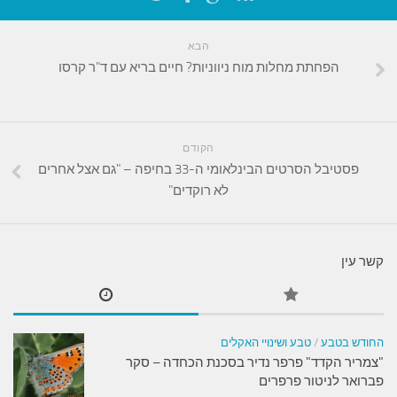
הבא
הפחתת מחלות מוח ניווניות? חיים בריא עם ד"ר קרסו
הקודם
פסטיבל הסרטים הבינלאומי ה-33 בחיפה – "גם אצל אחרים
לא רוקדים"
קשר עין
החודש בטבע
/
טבע ושינויי האקלים
"צמריר הקדד" פרפר נדיר בסכנת הכחדה – סקר
פברואר לניטור פרפרים