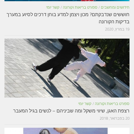
חידושים ומחשבים
/
ספורט בריאות וקורונה
/
קשר יומי
חוששים שנדבקתם? מכון ויצמן למדע בוחן דרכים לסיוע במערך
בדיקות הקורונה
19 במרץ, 2020
ספורט בריאות וקורונה
/
קשר יומי
רצפת האגן, שיווי משקל ומה שביניהם – לנשים בגיל המעבר
20 בפברואר, 2018