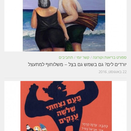
ספורט בריאות וקורונה
/
קשר יומי
/
תחביבים
יורדים לים? גם בשמש גם בּצֵל – מִשלוחוף למתעצל
22 באוגוסט, 2016