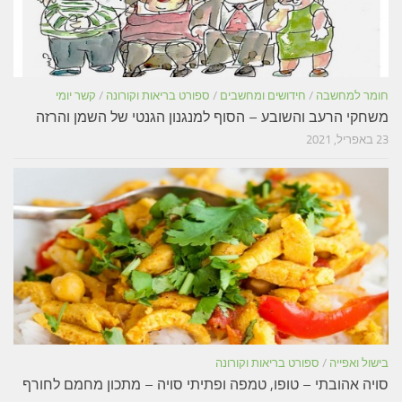
חומר למחשבה
/
חידושים ומחשבים
/
ספורט בריאות וקורונה
/
קשר יומי
משחקי הרעב והשובע – הסוף למנגנון הגנטי של השמן והרזה
23 באפריל, 2021
בישול ואפייה
/
ספורט בריאות וקורונה
סויה אהובתי – טופו, טמפה ופתיתי סויה – מתכון מחמם לחורף