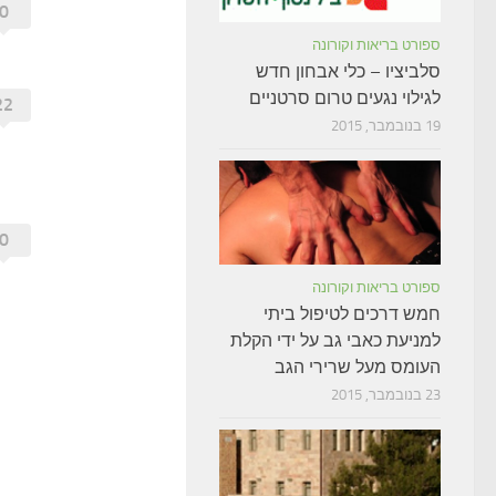
0
ספורט בריאות וקורונה
סלביציו – כלי אבחון חדש
לגילוי נגעים טרום סרטניים
22
19 בנובמבר, 2015
0
ספורט בריאות וקורונה
חמש דרכים לטיפול ביתי
למניעת כאבי גב על ידי הקלת
העומס מעל שרירי הגב
23 בנובמבר, 2015