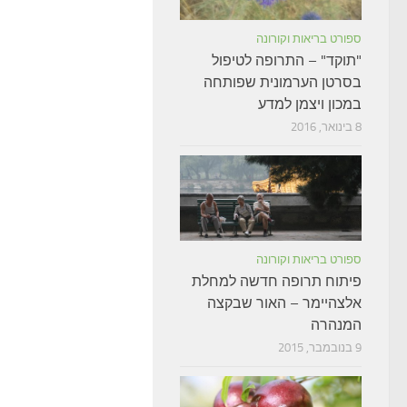
ספורט בריאות וקורונה
"תוקד" – התרופה לטיפול
בסרטן הערמונית שפותחה
במכון ויצמן למדע
8 בינואר, 2016
ספורט בריאות וקורונה
פיתוח תרופה חדשה למחלת
אלצהיימר – האור שבקצה
המנהרה
9 בנובמבר, 2015