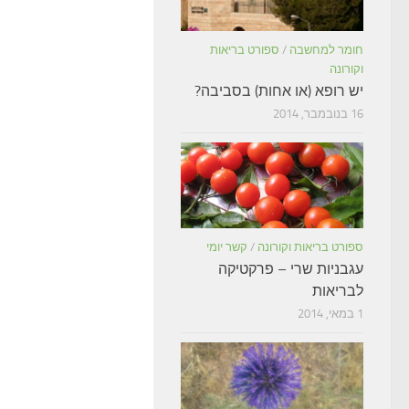
חומר למחשבה
/
ספורט בריאות
וקורונה
יש רופא (או אחות) בסביבה?
16 בנובמבר, 2014
ספורט בריאות וקורונה
/
קשר יומי
עגבניות שרי – פרקטיקה
לבריאות
1 במאי, 2014