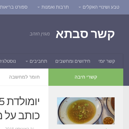
טבע ושינויי האקלים
תרבות ואמנות
ספורט בריאות ו
קשר סבתא
מגזין הזהב
קשר יומי
חידושים ומחשבים
תחביבים
נוסטלגיה
קשרי חיבה
חומר למחשבה
כותב על מ
...
· 14 באוגוסט 2015