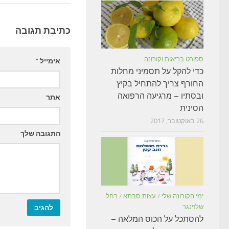
כתיבת תגובה
ספורט בריאות וקורונה
אימייל
*
כדי להקל על תסמיני מחלות
החורף צריך להתחיל בקיץ
ובסתיו – מרגיעה הרפואה
אתר
הסינית
26 באוקטובר, 2017
התגובה שלך
ימי הקורונה שלי
/
עצות סבתא
/
רחל
שלזינגר
להסתכל על הכוס המלאה –