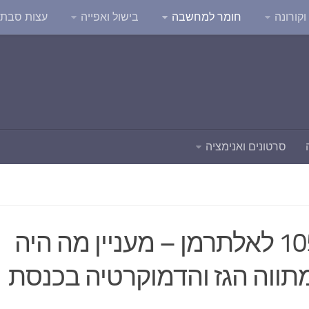
קורונה
חומר למחשבה
בישול ואפייה
עצות סבת
סרטונים ואנימציה
יומולדת 105 לאלתרמן – מעניין מה היה
תווה הגז והדמוקרטיה בכנסת