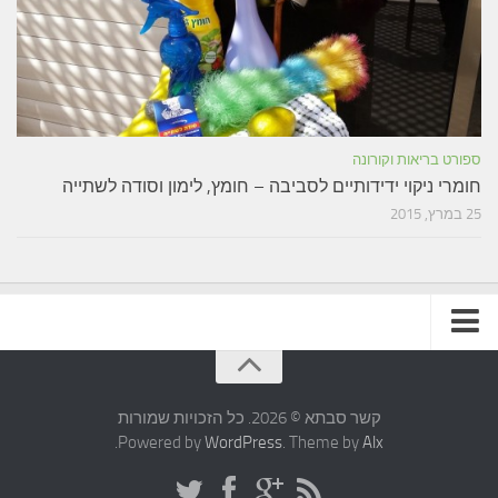
ספורט בריאות וקורונה
חומרי ניקוי ידידותיים לסביבה – חומץ, לימון וסודה לשתייה
25 במרץ, 2015
תקנון האתר
קשר סבתא © 2026. כל הזכויות שמורות
.
Powered by
WordPress
. Theme by
Alx