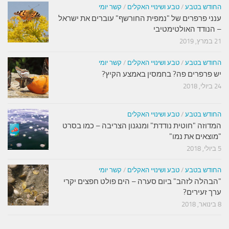
החודש בטבע
/
טבע ושינויי האקלים
/
קשר יומי
ענני פרפרים של "נמפית החורשף" עוברים את ישראל
– הנודד האולטימטיבי
21 במרץ, 2019
החודש בטבע
/
טבע ושינויי האקלים
/
קשר יומי
יש פרפרים פה? בחמסין באמצע הקיץ?
24 ביולי, 2018
החודש בטבע
/
טבע ושינויי האקלים
המדוזה "חוטית נודדת" ומנגנון הצריבה – כמו בסרט
"מוצאים את נמו"
5 ביולי, 2018
החודש בטבע
/
טבע ושינויי האקלים
/
קשר יומי
"הבהלה לזהב" ביום סערה – הים פולט חפצים יקרי
ערך זעירים?
8 בינואר, 2018