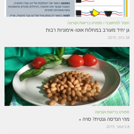
חומר למחשבה
/
ספורט בריאות וקורונה
גן יחיד מעורב במחלות אוטו-אימוניות רבות
28 ביוני, 2015
ספורט בריאות וקורונה
מהי הנדסה גנטית? סויה +
8 בינואר, 2015