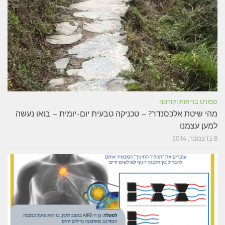
ספורט בריאות וקורונה
מהי שיטת אלכסנדר? – טכניקה טבעית יום-יומית – בואו נעשה
למען עצמנו
8 בדצמבר, 2014