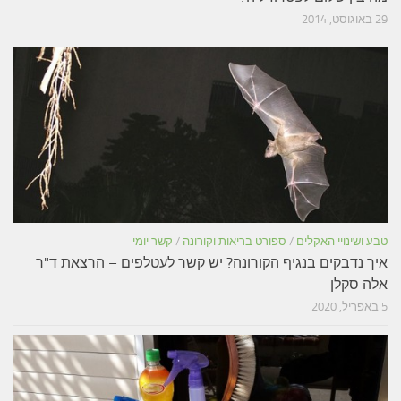
29 באוגוסט, 2014
טבע ושינויי האקלים
/
ספורט בריאות וקורונה
/
קשר יומי
איך נדבקים בנגיף הקורונה? יש קשר לעטלפים – הרצאת ד"ר
אלה סקלן
5 באפריל, 2020