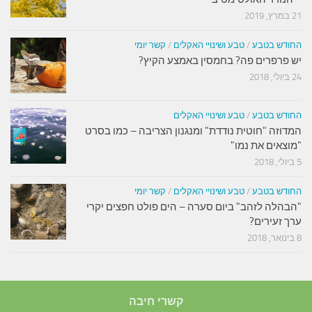
21 במרץ, 2019
החודש בטבע
/
טבע ושינויי האקלים
/
קשר יומי
יש פרפרים פה? בחמסין באמצע הקיץ?
24 ביולי, 2018
החודש בטבע
/
טבע ושינויי האקלים
המדוזה "חוטית נודדת" ומנגנון הצריבה – כמו בסרט
"מוצאים את נמו"
5 ביולי, 2018
החודש בטבע
/
טבע ושינויי האקלים
/
קשר יומי
"הבהלה לזהב" ביום סערה – הים פולט חפצים יקרי
ערך זעירים?
8 בינואר, 2018
קשרי חיבה