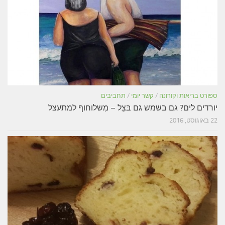
ספורט בריאות וקורונה
/
קשר יומי
/
תחביבים
יורדים לים? גם בשמש גם בּצֵל – מִשלוחוף למתעצל
22 באוגוסט, 2016