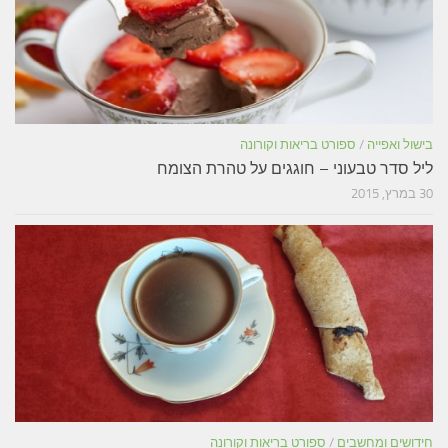
בישול ואפייה
/
ספורט בריאות וקורונה
ליל סדר טבעוני – חוגגים על טהרת הצומח
30 במרץ, 2015
חידושים ומחשבים
/
ספורט בריאות וקורונה