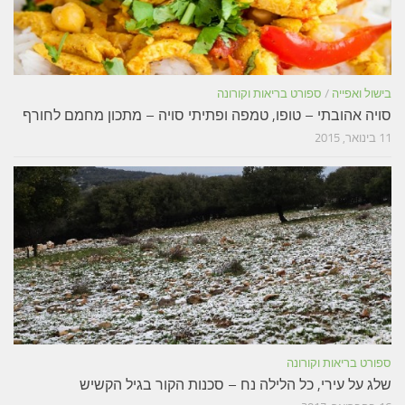
בישול ואפייה
/
ספורט בריאות וקורונה
סויה אהובתי – טופו, טמפה ופתיתי סויה – מתכון מחמם לחורף
11 בינואר, 2015
ספורט בריאות וקורונה
שלג על עירי, כל הלילה נח – סכנות הקור בגיל הקשיש