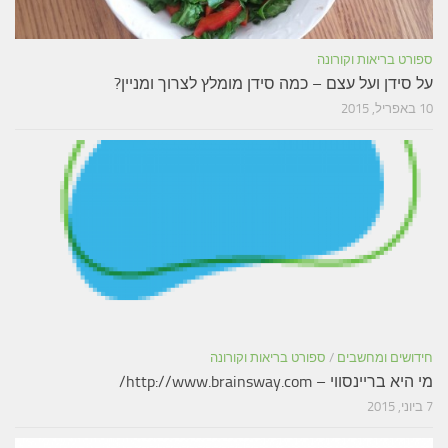
ספורט בריאות וקורונה
על סידן ועל עצם – כמה סידן מומלץ לצרוך ומניין?
10 באפריל, 2015
חידושים ומחשבים
/
ספורט בריאות וקורונה
מי היא בריינסווי – http://www.brainsway.com/
7 ביוני, 2015