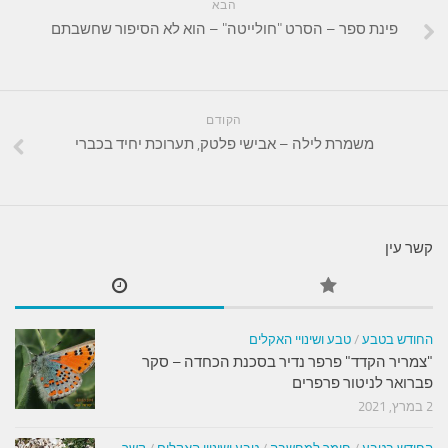
הבא
פינת ספר – הסרט "חולייטה" – הוא לא הסיפור שחשבתם
הקודם
משמרת לילה – אבישי פלטק, תערוכת יחיד בכברי
קשר עין
החודש בטבע
/
טבע ושינויי האקלים
"צמריר הקדד" פרפר נדיר בסכנת הכחדה – סקר
פברואר לניטור פרפרים
2 במרץ, 2021