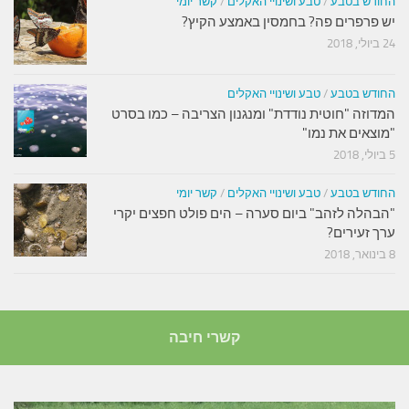
החודש בטבע
/
טבע ושינויי האקלים
/
קשר יומי
יש פרפרים פה? בחמסין באמצע הקיץ?
24 ביולי, 2018
החודש בטבע
/
טבע ושינויי האקלים
המדוזה "חוטית נודדת" ומנגנון הצריבה – כמו בסרט
"מוצאים את נמו"
5 ביולי, 2018
החודש בטבע
/
טבע ושינויי האקלים
/
קשר יומי
"הבהלה לזהב" ביום סערה – הים פולט חפצים יקרי
ערך זעירים?
8 בינואר, 2018
קשרי חיבה