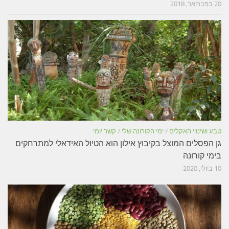
20 בפברואר, 2018
טבע ושינויי האקלים
/
ימי הקורונה שלי
/
קשר יומי
גן הפסלים המוצל בקיבוץ אילון הוא הטיול האידאלי למתרחקים
בימי קורונה
10 ביולי, 2020