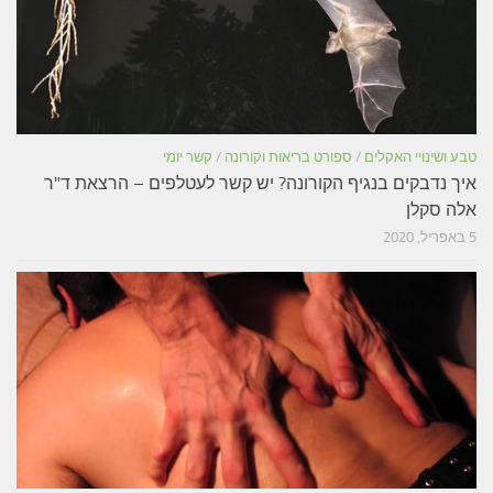
טבע ושינויי האקלים
/
ספורט בריאות וקורונה
/
קשר יומי
איך נדבקים בנגיף הקורונה? יש קשר לעטלפים – הרצאת ד"ר
אלה סקלן
5 באפריל, 2020