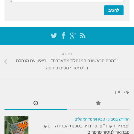
הקודם
"במכה הראשונה המנהלת מתערבת" – ריאיון עם מנהלת
בי"ס יסודי נופים בחיפה
קשר עין
החודש בטבע
/
טבע ושינויי האקלים
"צמריר הקדד" פרפר נדיר בסכנת הכחדה – סקר
פברואר לניטור פרפרים