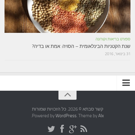
ספורט בריאות וקורונה
שנת הקטניות הבינלאומית – הסויה: אמת או בדיה?
31 בינואר, 2016
תקנון האתר
קשר סבתא © 2026. כל הזכויות שמורות
.
Powered by
WordPress
. Theme by
Alx