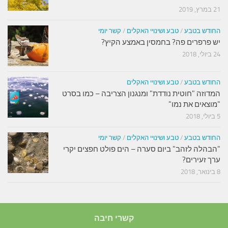
21 במרץ, 2019
החודש בטבע
/
טבע ושינויי האקלים
/
קשר יומי
יש פרפרים פה? בחמסין באמצע הקיץ?
24 ביולי, 2018
החודש בטבע
/
טבע ושינויי האקלים
המדוזה "חוטית נודדת" ומנגנון הצריבה – כמו בסרט
"מוצאים את נמו"
5 ביולי, 2018
החודש בטבע
/
טבע ושינויי האקלים
/
קשר יומי
"הבהלה לזהב" ביום סערה – הים פולט חפצים יקרי
ערך זעירים?
8 בינואר, 2018
קשרי חיבה