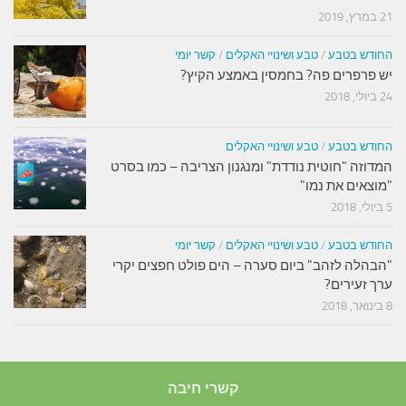
21 במרץ, 2019
החודש בטבע
/
טבע ושינויי האקלים
/
קשר יומי
יש פרפרים פה? בחמסין באמצע הקיץ?
24 ביולי, 2018
החודש בטבע
/
טבע ושינויי האקלים
המדוזה "חוטית נודדת" ומנגנון הצריבה – כמו בסרט
"מוצאים את נמו"
5 ביולי, 2018
החודש בטבע
/
טבע ושינויי האקלים
/
קשר יומי
"הבהלה לזהב" ביום סערה – הים פולט חפצים יקרי
ערך זעירים?
8 בינואר, 2018
קשרי חיבה