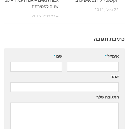
הקלאסי "לורנס איש ערב"
גבורת נשים – אנדה עמיר – 35
שנים לפטירתה
22 ביולי, 2014
4 באפריל, 2016
כתיבת תגובה
אימייל
*
שם
*
אתר
התגובה שלך