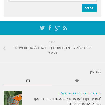
הקודם
אריה אלואיל – אות, דמות, נוף – הגדה לפסח, הראשונה
לצה"ל
קשר עין
החודש בטבע
/
טבע ושינויי האקלים
"צמריר הקדד" פרפר נדיר בסכנת הכחדה – סקר
פברואר לניטור פרפרים