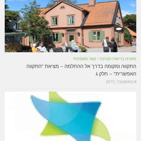
ספורט בריאות וקורונה
/
קשר משפחתי
התקווה ומקומה בדרך אל ההחלמה – מציאת "התקווה
האפשרית" – חלק ג
8 באוקטובר, 2015