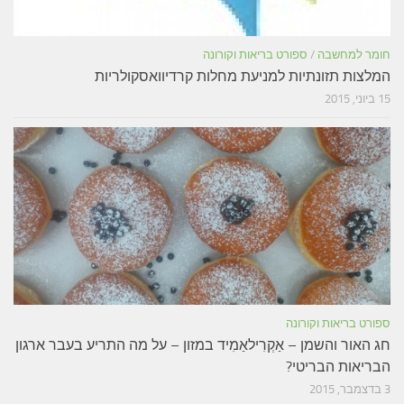
חומר למחשבה
/
ספורט בריאות וקורונה
המלצות תזונתיות למניעת מחלות קרדיוואסקולריות
15 ביוני, 2015
ספורט בריאות וקורונה
חג האור והשמן – אַקְרִילאַמִיד במזון – על מה התריע בעבר ארגון
הבריאות הבריטי?
3 בדצמבר, 2015