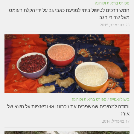
ספורט בריאות וקורונה
חמש דרכים לטיפול ביתי למניעת כאבי גב על ידי הקלת העומס
מעל שרירי הגב
23 בנובמבר, 2015
בישול ואפייה
/
ספורט בריאות וקורונה
ותודה למחירים שמשפרים את זיכרוננו או: וריאציות על נושא של
אורז
17 באפריל, 2014