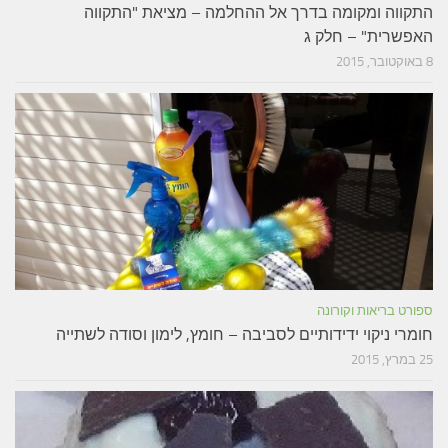
התקווה ומקומה בדרך אל ההחלמה – מציאת "התקווה
האפשרית" – חלק ג
8 באוקטובר, 2015
ספורט בריאות וקורונה
חומרי ניקוי ידידותיים לסביבה – חומץ, לימון וסודה לשתייה
25 במרץ, 2015