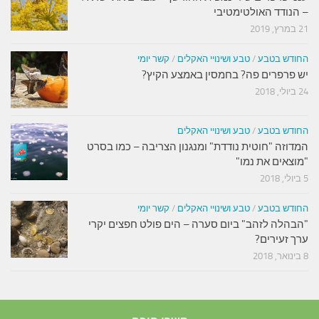
– הנודד האולטימטיבי
21 במרץ, 2019
החודש בטבע
/
טבע ושינויי האקלים
/
קשר יומי
יש פרפרים פה? בחמסין באמצע הקיץ?
24 ביולי, 2018
החודש בטבע
/
טבע ושינויי האקלים
המדוזה "חוטית נודדת" ומנגנון הצריבה – כמו בסרט
"מוצאים את נמו"
5 ביולי, 2018
החודש בטבע
/
טבע ושינויי האקלים
/
קשר יומי
"הבהלה לזהב" ביום סערה – הים פולט חפצים יקרי
ערך זעירים?
8 בינואר, 2018