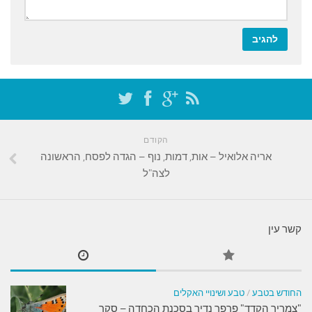
הקודם
אריה אלואיל – אות, דמות, נוף – הגדה לפסח, הראשונה
לצה"ל
קשר עין
החודש בטבע
/
טבע ושינויי האקלים
"צמריר הקדד" פרפר נדיר בסכנת הכחדה – סקר