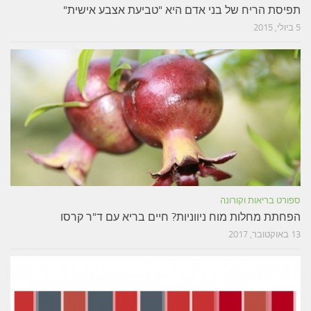
תפיסת הריח של בני אדם היא "טביעת אצבע אישית"
5 ביולי, 2015
ספורט בריאות וקורונה
הפחתת מחלות מוח ניווניות? חיים בריא עם ד"ר קרסו
13 באוקטובר, 2017