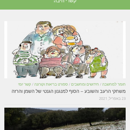
קשרי חיבה
חומר למחשבה
/
חידושים ומחשבים
/
ספורט בריאות וקורונה
/
קשר יומי
משחקי הרעב והשובע – הסוף למנגנון הגנטי של השמן והרזה
23 באפריל, 2021