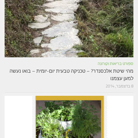
ספורט בריאות וקורונה
מהי שיטת אלכסנדר? – טכניקה טבעית יום-יומית – בואו נעשה
למען עצמנו
8 בדצמבר, 2014