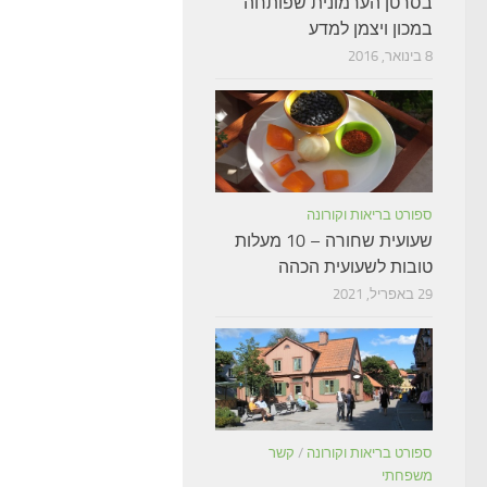
בסרטן הערמונית שפותחה
במכון ויצמן למדע
8 בינואר, 2016
ספורט בריאות וקורונה
שעועית שחורה – 10 מעלות
טובות לשעועית הכהה
29 באפריל, 2021
ספורט בריאות וקורונה
/
קשר
משפחתי