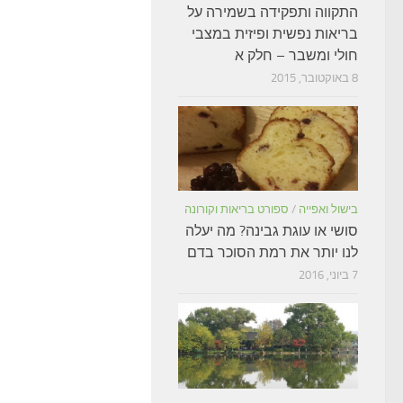
התקווה ותפקידה בשמירה על
בריאות נפשית ופיזית במצבי
חולי ומשבר – חלק א
8 באוקטובר, 2015
בישול ואפייה
/
ספורט בריאות וקורונה
סושי או עוגת גבינה? מה יעלה
לנו יותר את רמת הסוכר בדם
7 ביוני, 2016