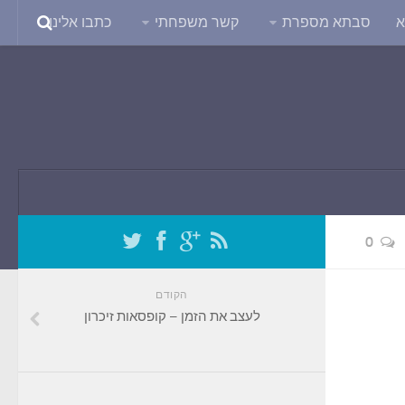
א
סבתא מספרת
קשר משפחתי
כתבו אלינו
0
הקודם
לעצב את הזמן – קופסאות זיכרון