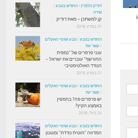
דודיק הלפרין
/
החודש בטבע
/
שירה
ַ
קן למשתכן – מאת דודיק
31 במרץ, 2019
החודש בטבע
/
טבע ושינויי האקלים
/
קשר יומי
ענני פרפרים של "נמפית
החורשף" עוברים את ישראל –
הנודד האולטימטיבי
21 במרץ, 2019
החודש בטבע
/
טבע ושינויי האקלים
/
קשר יומי
יש פרפרים פה? בחמסין
באמצע הקיץ?
24 ביולי, 2018
החודש בטבע
/
טבע ושינויי האקלים
המדוזה "חוטית נודדת" ומנגנון