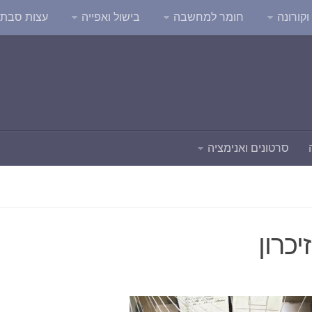
קורונה
חומר למחשבה
בישול ואפייה
עצות סבת
סרטונים ואנימציה
יכרון