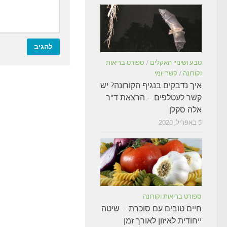
טבע ושינויי האקלים
/
ספורט בריאות
וקורונה
/
קשר יומי
איך נדבקים בנגיף הקורונה? יש
קשר לעטלפים – הרצאת ד"ר
אלה סקלן
5 באפריל, 2020
ספורט בריאות וקורונה
חיים טובים עם סוכרת – שיטה
ייחודית לאיזון לאורך זמן