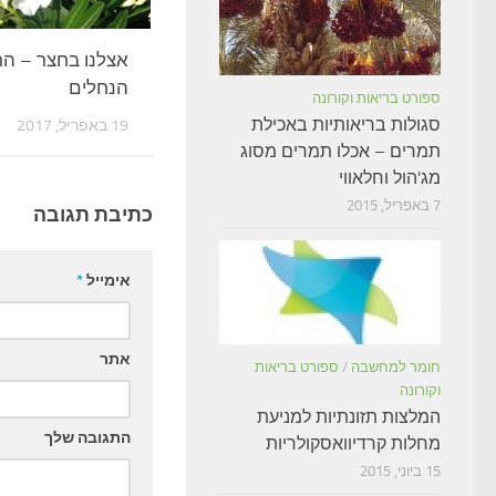
אצלנו בחצר – הר
הנחלים
ספורט בריאות וקורונה
סגולות בריאותיות באכילת
19 באפריל, 2017
תמרים – אכלו תמרים מסוג
מג'הול וחלאווי
7 באפריל, 2015
כתיבת תגובה
אימייל
*
אתר
חומר למחשבה
/
ספורט בריאות
וקורונה
המלצות תזונתיות למניעת
התגובה שלך
מחלות קרדיוואסקולריות
15 ביוני, 2015