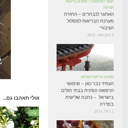
חומר למחשבה
/
ספורט בריאות
וקורונה
האתגר לנבחרים – החזרת
מערכת הבריאות למסלול
הציבורי
5 בפברואר, 2015
ספורט בריאות וקורונה
העתיד כבר כאן – שימושי
הרפואה הסינית בבתי חולים
בישראל – כתבה שלישית
אולי תאהבו גם...
בסדרה
2 ביולי, 2014
0