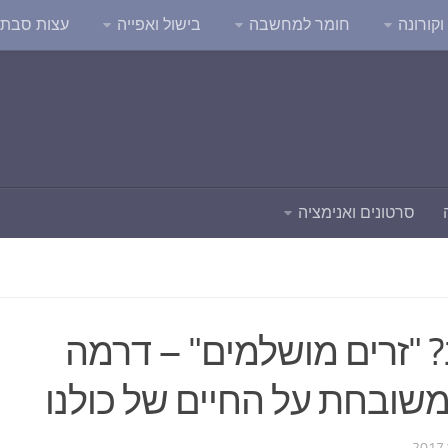
קורונה
חומר למחשבה
בישול ואפייה
עצות סבת
סרטונים ואנימציה
 "זרים מושלמים" – דרמה
שובחת על החיים של כולנו