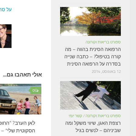
על סר
ספורט בריאות וקורונה
הרפואה הסינית בהווה – מה
קורה בטיפול? – כתבה שנייה
בסדרה על הרפואה הסינית
12 באוגוסט, 2014
אולי תאהבו גם...
0
ספורט בריאות וקורונה
/
קשר יומי
לאן הערב? "החו
רצפת האגן, שיווי משקל ומה
הסקוטית שלי" – 
שביניהם – לנשים בגיל