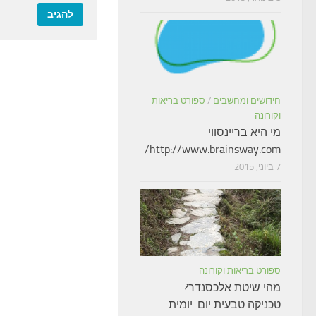
חידושים ומחשבים
/
ספורט בריאות
וקורונה
מי היא בריינסווי –
http://www.brainsway.com/
7 ביוני, 2015
ספורט בריאות וקורונה
מהי שיטת אלכסנדר? –
טכניקה טבעית יום-יומית –