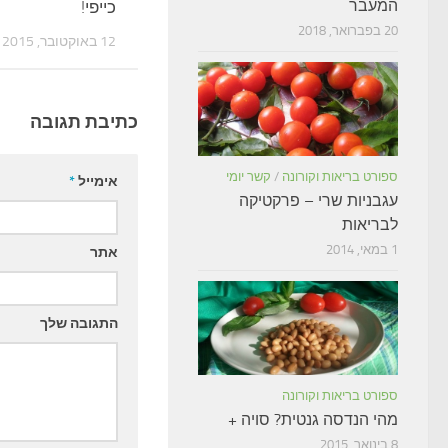
המעבר
כייפי!
20 בפברואר, 2018
12 באוקטובר, 2015
כתיבת תגובה
ספורט בריאות וקורונה
/
קשר יומי
אימייל
*
עגבניות שרי – פרקטיקה
לבריאות
1 במאי, 2014
אתר
התגובה שלך
ספורט בריאות וקורונה
מהי הנדסה גנטית? סויה +
8 בינואר, 2015