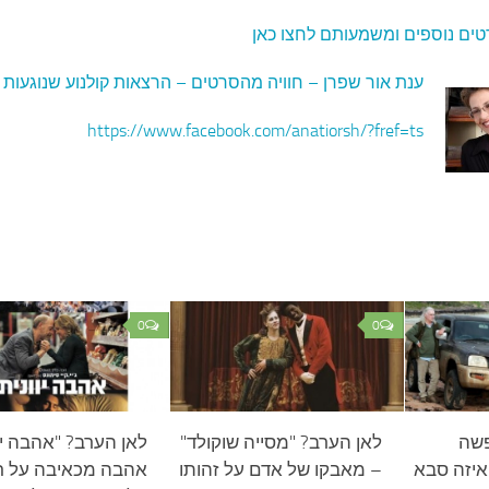
טים נוספים ומשמעותם לחצו כאן
ענת אור שפרן – חוויה מהסרטים – הרצאות קולנוע שנוגעות 
https://www.facebook.com/anatiorsh/?fref=ts
0
0
פשה
לאן הערב? "מסייה שוקולד"
לאן הערב? "אהבה יוו
איזה סבא
– מאבקו של אדם על זהותו
אהבה מכאיבה על ר