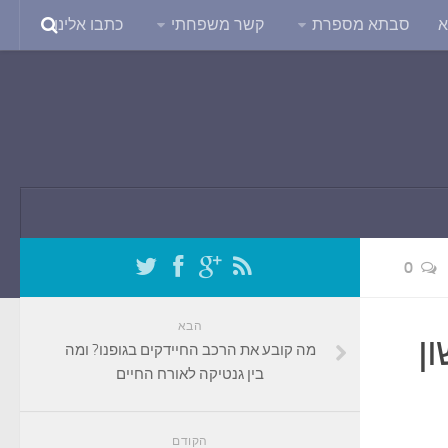
א
סבתא מספרת
קשר משפחתי
כתבו אלינו
0
הבא
ון
מה קובע את הרכב החיידקים בגופנו? ומה
בין גנטיקה לאורח החיים
הקודם