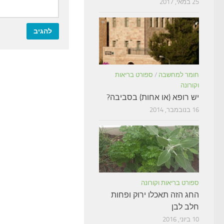
25 במאי, 2017
חומר למחשבה
/
ספורט בריאות
וקורונה
יש רופא (או אחות) בסביבה?
16 בנובמבר, 2014
ספורט בריאות וקורונה
החג הזה תאכלו ירוק ופחות
חלב לבן
10 ביוני, 2016