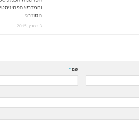
והמדרש הפמיניסטי
המודרני
3 במרץ, 2015
שם
*