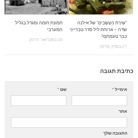
"שִּׁירַת הָעֲשָׂבִים" של אילנה
תמונת חומה ומגדל בגליל
שדה – ארוחת ליל סדר טברייני
המערבי
כבר טעמתם?
20 בפברואר, 2015
21 במרץ, 2018
כתיבת תגובה
אימייל
*
שם
*
אתר
התגובה שלך