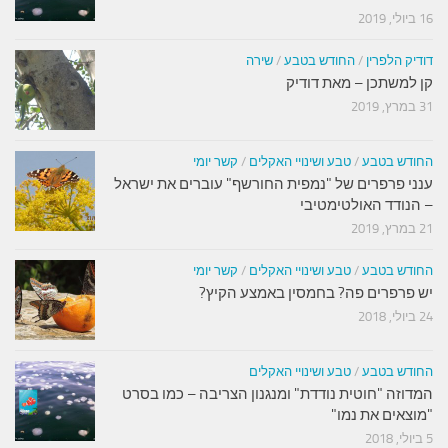
16 ביולי, 2019
דודיק הלפרין
/
החודש בטבע
/
שירה
קן למשתכן – מאת דודיק
31 במרץ, 2019
החודש בטבע
/
טבע ושינויי האקלים
/
קשר יומי
ענני פרפרים של "נמפית החורשף" עוברים את ישראל
– הנודד האולטימטיבי
21 במרץ, 2019
החודש בטבע
/
טבע ושינויי האקלים
/
קשר יומי
יש פרפרים פה? בחמסין באמצע הקיץ?
24 ביולי, 2018
החודש בטבע
/
טבע ושינויי האקלים
המדוזה "חוטית נודדת" ומנגנון הצריבה – כמו בסרט
"מוצאים את נמו"
5 ביולי, 2018