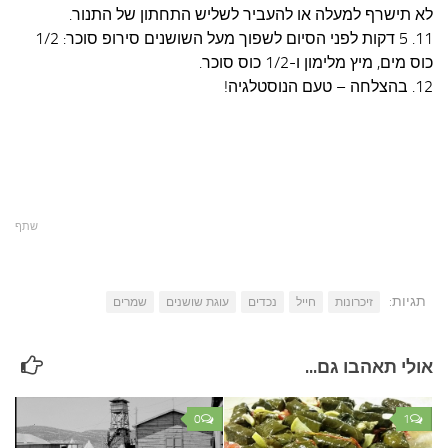
לא תישרף למעלה או להעביר לשליש התחתון של התנור.
11. 5 דקות לפני הסיום לשפוך מעל השושנים סירופ סוכר: 1/2
כוס מים, מיץ מלימון ו-1/2 כוס סוכר.
12. בהצלחה – טעם הנוסטלגיה
!
שתף
תגיות:
זיכרונות
חייל
נכדים
עוגת שושנים
שמרים
אולי תאהבו גם...
0
1