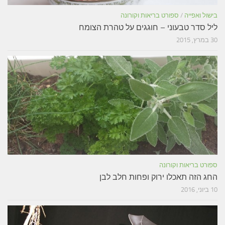
בישול ואפייה
/
ספורט בריאות וקורונה
ליל סדר טבעוני – חוגגים על טהרת הצומח
30 במרץ, 2015
ספורט בריאות וקורונה
החג הזה תאכלו ירוק ופחות חלב לבן
10 ביוני, 2016