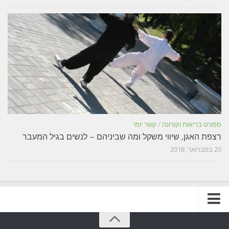
ספורט בריאות וקורונה
/
קשר יומי
רצפת האגן, שיווי משקל ומה שביניהם – לנשים בגיל המעבר
20 בפברואר, 2018
תקנון האתר