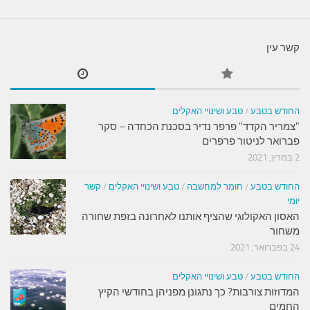
קשר עין
החודש בטבע
/
טבע ושינויי האקלים
"צמריר הקדד" פרפר נדיר בסכנת הכחדה – סקר
פברואר לניטור פרפרים
2 במרץ, 2021
החודש בטבע
/
חומר למחשבה
/
טבע ושינויי האקלים
/
קשר
יומי
האסון האקולוגי שהציף אותנו לאחרונה בזפת שחורה
משחור
24 בפברואר, 2021
החודש בטבע
/
טבע ושינויי האקלים
המדוזות צורבות? כך נתגונן מפניהן בחודשי הקיץ
החמים