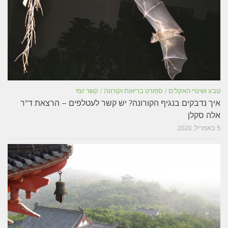
טבע ושינויי האקלים
/
ספורט בריאות וקורונה
/
קשר יומי
איך נדבקים בנגיף הקורונה? יש קשר לעטלפים – הרצאת ד"ר
אלה סקלן
5 באפריל, 2020