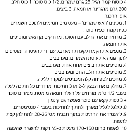
4 כוסות קמח רגיל, 25 גרם שמרים, 1/2 כוס סוכר, 1 כוס חלב,
200 גרם מרגרינה או חמאה, 3 ביצים.
אופן ההכנה:
1. מכינים 'ראש שמרים' – מעט מים חמימים ולתוכם השמרים,
כפית קמח וכפית סוכר.
2. מרתיחים את החלב עם הסוכר, מרחיקים מן האש ומוסיפים
את החמאה.
3. מנפים את הקמח לקערת המערבל עם ידית הגיטרה, ומוסיפים
לתוך גומה את עיסת השמרים, מערבבים.
4. מוסיפים את הביצים אחת אחת. מערבבים.
5. מוסיפים את החלב החם ומערבבים.
6. מחכים לטפיחה קלה ומכניסים למקרר ללילה.
7. מחלקים את הבצק ל-2 או 3 חתיכות ומרדדים כל חתיכה לעלה
בעובי 1/2 ס"מ. מורחים על העלה חמאה מומסת, מפזרים סוכר
+ 3 כפות קקאו עם סוכר ואפשר גם קינמון.
8. לגלגל לגליל מאורך ולחתוך לחתיכות בעובי 4 סנטימטרים.
9. להעמיד את החתיכות בתוך תבנית מס' 28-26, לתת להן קצת
לתפוח.
10. לאפות בחום 170-150 מעלות כ-45 דקות. להשגיח שהעוגה