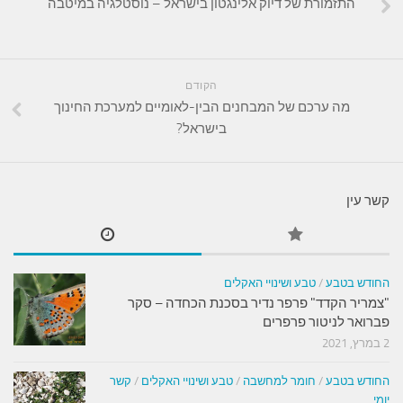
התזמורת של דיוק אלינגטון בישראל – נוסטלגיה במיטבה
הקודם
מה ערכם של המבחנים הבין-לאומיים למערכת החינוך
בישראל?
קשר עין
החודש בטבע
/
טבע ושינויי האקלים
"צמריר הקדד" פרפר נדיר בסכנת הכחדה – סקר
פברואר לניטור פרפרים
2 במרץ, 2021
החודש בטבע
/
חומר למחשבה
/
טבע ושינויי האקלים
/
קשר
יומי