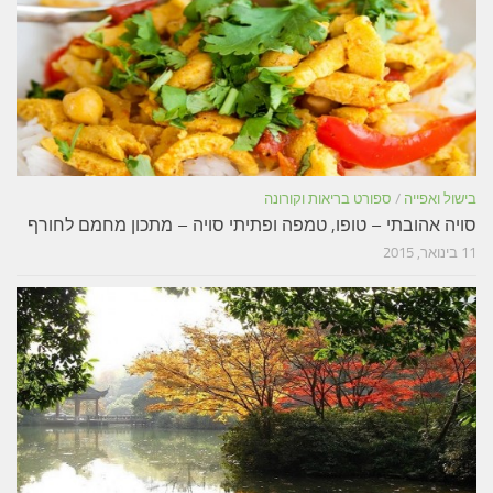
בישול ואפייה
/
ספורט בריאות וקורונה
סויה אהובתי – טופו, טמפה ופתיתי סויה – מתכון מחמם לחורף
11 בינואר, 2015