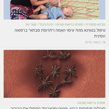
סבתא מספרת
/
ספורט בריאות וקורונה
/
פינת הנכד
/
קשר יומי
טיפול בטווינא מהו? עיסוי האָמה ו"תרופת סבתא" ברפואה
הסינית
18 בינואר, 2019
ספורט בריאות וקורונה
סובלים מנפיחות בבטן, מגזים ומכאבים? התחילו את הבירור