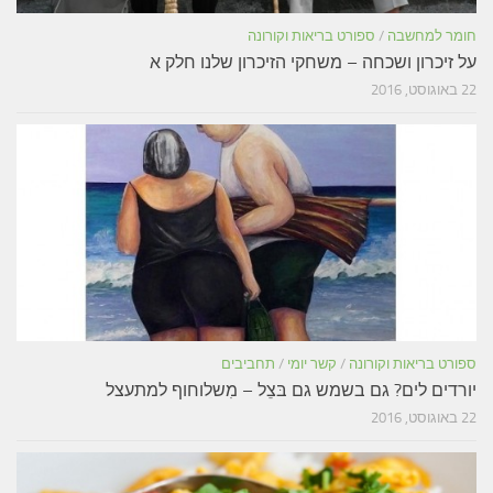
חומר למחשבה
/
ספורט בריאות וקורונה
על זיכרון ושכחה – משחקי הזיכרון שלנו חלק א
22 באוגוסט, 2016
ספורט בריאות וקורונה
/
קשר יומי
/
תחביבים
יורדים לים? גם בשמש גם בּצֵל – מִשלוחוף למתעצל
22 באוגוסט, 2016