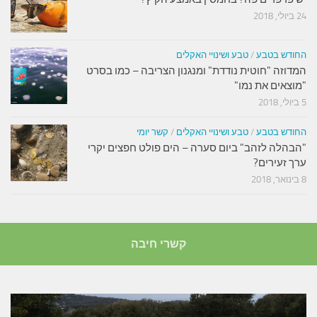
24 ביולי, 2018
החודש בטבע
/
טבע ושינויי האקלים
המדוזה "חוטית נודדת" ומנגנון הצריבה – כמו בסרט
"מוצאים את נמו"
5 ביולי, 2018
החודש בטבע
/
טבע ושינויי האקלים
/
קשר יומי
"הבהלה לזהב" ביום סערה – הים פולט חפצים יקרי
ערך זעירים?
8 בינואר, 2018
קשרי חיבה