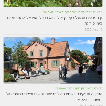
טבע ושינויי האקלים
/
ימי הקורונה שלי
/
קשר יומי
גן הפסלים המוצל בקיבוץ אילון הוא הטיול האידאלי למתרחקים
בימי קורונה
10 ביולי, 2020
ספורט בריאות וקורונה
/
קשר משפחתי
התקווה ותפקידה בשמירה על בריאות נפשית ופיזית במצבי חולי
ומשבר – חלק א
8 באוקטובר, 2015