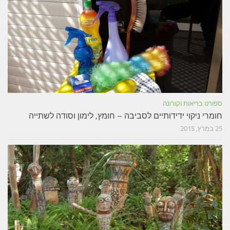
ספורט בריאות וקורונה
חומרי ניקוי ידידותיים לסביבה – חומץ, לימון וסודה לשתייה
25 במרץ, 2015