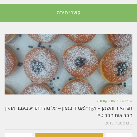
קשרי חיבה
ספורט בריאות וקורונה
חג האור והשמן – אַקְרִילאַמִיד במזון – על מה התריע בעבר ארגון
הבריאות הבריטי?
3 בדצמבר, 2015