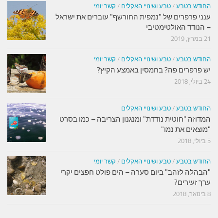
החודש בטבע
/
טבע ושינויי האקלים
/
קשר יומי
ענני פרפרים של "נמפית החורשף" עוברים את ישראל
– הנודד האולטימטיבי
21 במרץ, 2019
החודש בטבע
/
טבע ושינויי האקלים
/
קשר יומי
יש פרפרים פה? בחמסין באמצע הקיץ?
24 ביולי, 2018
החודש בטבע
/
טבע ושינויי האקלים
המדוזה "חוטית נודדת" ומנגנון הצריבה – כמו בסרט
"מוצאים את נמו"
5 ביולי, 2018
החודש בטבע
/
טבע ושינויי האקלים
/
קשר יומי
"הבהלה לזהב" ביום סערה – הים פולט חפצים יקרי
ערך זעירים?
8 בינואר, 2018