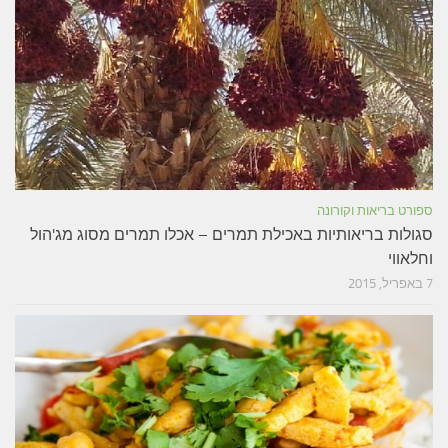
ספורט בריאות וקורונה
סגולות בריאותיות באכילת תמרים – אכלו תמרים מסוג מג'הול
וחלאווי
7 באפריל, 2015