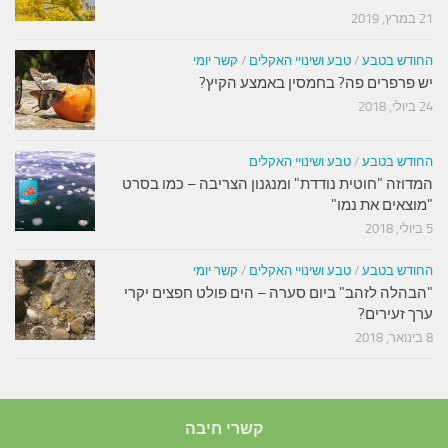
21 במרץ, 2019
החודש בטבע
/
טבע ושינויי האקלים
/
קשר יומי
יש פרפרים פה? בחמסין באמצע הקיץ?
24 ביולי, 2018
החודש בטבע
/
טבע ושינויי האקלים
המדוזה "חוטית נודדת" ומנגנון הצריבה – כמו בסרט
"מוצאים את נמו"
5 ביולי, 2018
החודש בטבע
/
טבע ושינויי האקלים
/
קשר יומי
"הבהלה לזהב" ביום סערה – הים פולט חפצים יקרי
ערך זעירים?
8 בינואר, 2018
קשרי חיבה