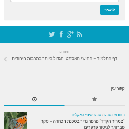
הקודם
דף התלמוד – ההישג האסתטי הגדול ביותר בתרבות היהודית
קשר עין
החודש בטבע
/
טבע ושינויי האקלים
"צמריר הקדד" פרפר נדיר בסכנת הכחדה – סקר
פברואר לניטור פרפרים