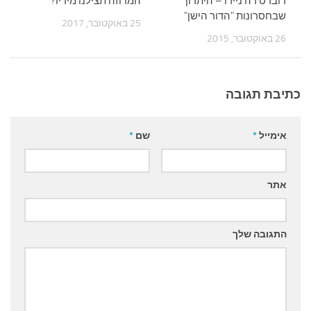
רוברט דה ניירו – היתרון
המדוזה תצילנו מידיו?
שבחסרונות "הדור הישן"
25 באוקטובר, 2017
26 באוקטובר, 2015
כתיבת תגובה
אימייל
*
שם
*
אתר
התגובה שלך